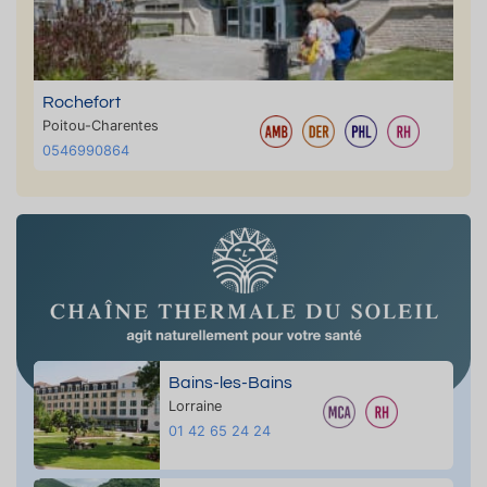
Rochefort
Poitou-Charentes
0546990864
Bains-les-Bains
Lorraine
01 42 65 24 24