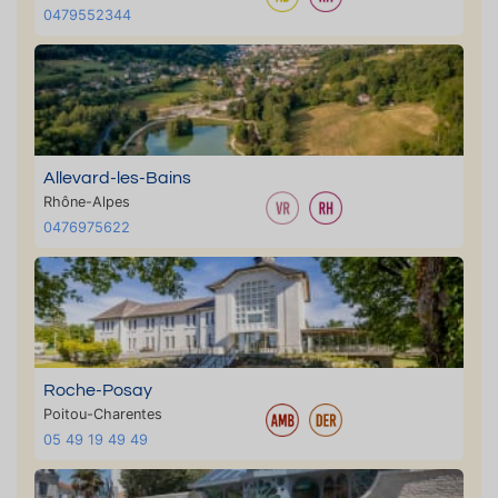
0479552344
Allevard-les-Bains
Rhône-Alpes
0476975622
Roche-Posay
Poitou-Charentes
05 49 19 49 49