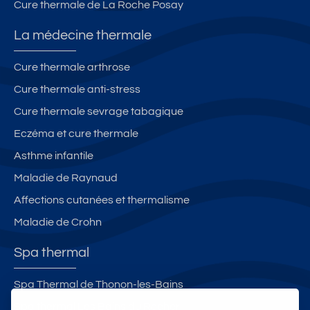
Cure thermale de La Roche Posay
La médecine thermale
Cure thermale arthrose
Cure thermale anti-stress
Cure thermale sevrage tabagique
Eczéma et cure thermale
Asthme infantile
Maladie de Raynaud
Affections cutanées et thermalisme
Maladie de Crohn
Spa thermal
Spa Thermal de Thonon-les-Bains
Spa thermal Les Bains du Rocher