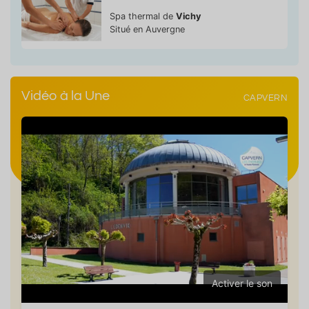
Spa thermal de
Vichy
Situé en Auvergne
Vidéo à la Une
CAPVERN
Activer le son