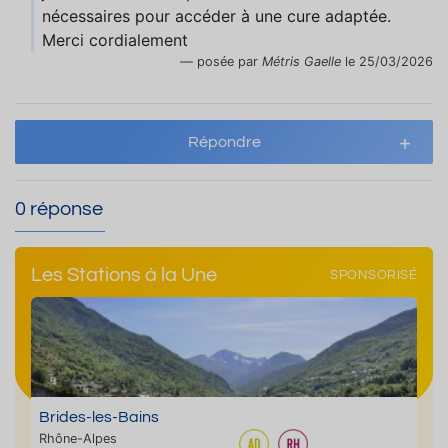
nécessaires pour accéder à une cure adaptée.
Merci cordialement
posée par
Métris Gaelle
le 25/03/2026
Répondre
0 réponse
Les Stations à la Une
SPONSORISÉ
Brides-les-Bains
Rhône-Alpes