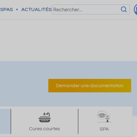
SPAS
ACTUALITÉS
Demander une documentation
Cures courtes
SPA