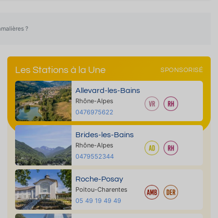
malières ?
Les Stations à la Une
SPONSORISÉ
Allevard-les-Bains
Rhône-Alpes
0476975622
Brides-les-Bains
Rhône-Alpes
0479552344
Roche-Posay
Poitou-Charentes
05 49 19 49 49