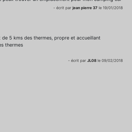
- écrit par
jean pierre 37
le 19/01/2018
 de 5 kms des thermes, propre et accueillant
les thermes
- écrit par
JL08
le 09/02/2018