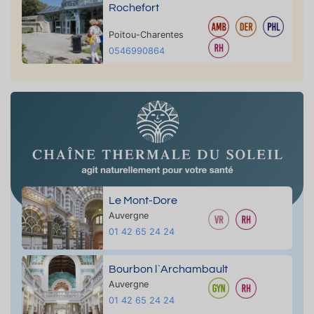
Rochefort
Poitou-Charentes
0546990864
Le Mont-Dore
Auvergne
01 42 65 24 24
Bourbon l`Archambault
Auvergne
01 42 65 24 24