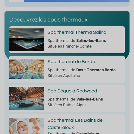
Découvrez les spas thermaux
Spa thermal Therma Salina
Spa thermal de
Salins-les-Bains
Situé en Franche-Comté
Spa thermal de Borda
Spa thermal de
Dax - Thermes Borda
Situé en Aquitaine
Spa Séquoia Redwood
Spa thermal de
Vals-les-Bains
Situé en Rhône-Alpes
Spa thermal Les Bains de
Casteljaloux
Spa thermal de
Casteljaloux