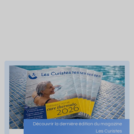
Découvrir la dernière édition du magazine
Les Curistes