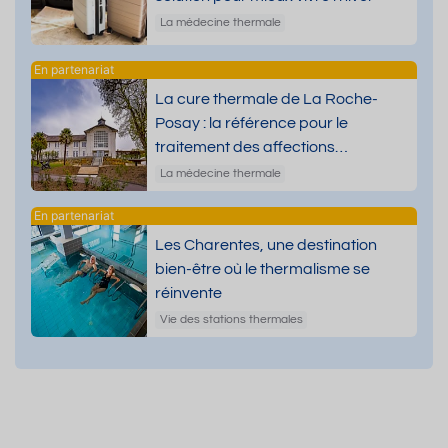
La médecine thermale
La cure thermale de La Roche-
Posay : la référence pour le
traitement des affections
dermatologiques
La médecine thermale
Les Charentes, une destination
bien-être où le thermalisme se
réinvente
Vie des stations thermales