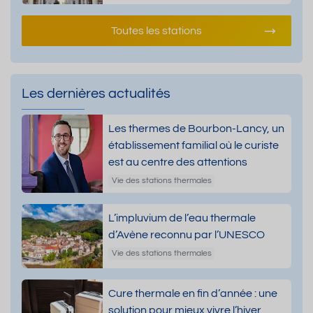
Toutes les stations
Les dernières actualités
Les thermes de Bourbon-Lancy, un
établissement familial où le curiste
est au centre des attentions
Vie des stations thermales
L’impluvium de l’eau thermale
d’Avène reconnu par l’UNESCO
Vie des stations thermales
Cure thermale en fin d’année : une
solution pour mieux vivre l’hiver