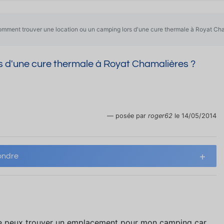
mment trouver une location ou un camping lors d'une cure thermale à Royat Cha
s d'une cure thermale à Royat Chamalières ?
posée par
roger62
le 14/05/2014
ndre
e je peux trouver un emplacement pour mon camping car