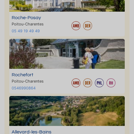
Roche-Posay
Poitou-Charentes
05 49 19 49 49
Rochefort
Poitou-Charentes
0546990864
Allevard-les-Bains