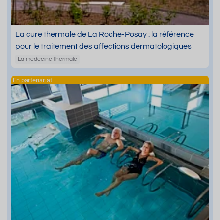
La cure thermale de La Roche-Posay : la référence
pour le traitement des affections dermatologiques
La médecine thermale