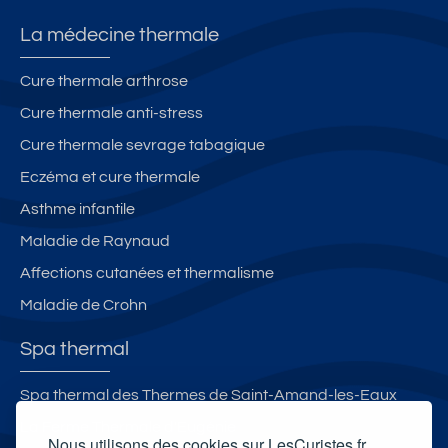
La médecine thermale
Cure thermale arthrose
Cure thermale anti-stress
Cure thermale sevrage tabagique
Eczéma et cure thermale
Asthme infantile
Maladie de Raynaud
Affections cutanées et thermalisme
Maladie de Crohn
Spa thermal
Spa thermal des Thermes de Saint-Amand-les-Eaux
La Ferme Thermale d'Eugénie
Nous utilisons des cookies sur LesCuristes.fr