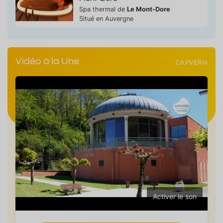
Spa thermal de
Le Mont-Dore
Situé en Auvergne
Vidéo à la Une
CAPVERN
Activer le son