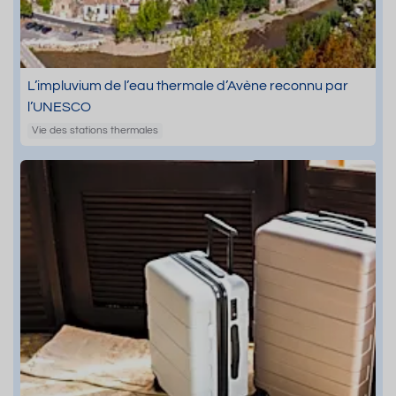
L’impluvium de l’eau thermale d’Avène reconnu par
l’UNESCO
Vie des stations thermales