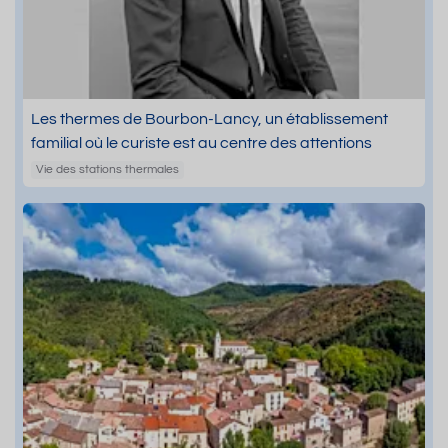
Les thermes de Bourbon-Lancy, un établissement
familial où le curiste est au centre des attentions
Vie des stations thermales