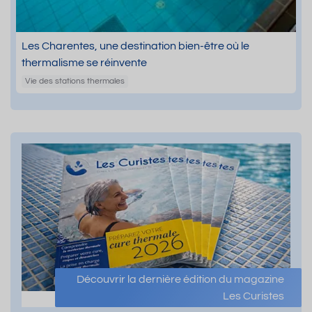
Les Charentes, une destination bien-être où le
thermalisme se réinvente
Vie des stations thermales
Découvrir la dernière édition du magazine
Les Curistes