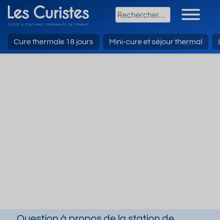
Cure thermale 18 jours
Mini-cure et séjour thermal
Question à propos de la station de