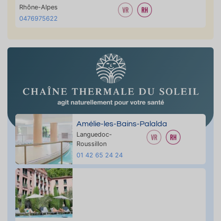
Rhône-Alpes
0476975622
Amélie-les-Bains-Palalda
Languedoc-
Roussillon
01 42 65 24 24