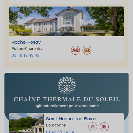
Roche-Posay
Poitou-Charentes
05 49 19 49 49
Saint-Honoré-les-Bains
Bourgogne
01 42 65 24 24