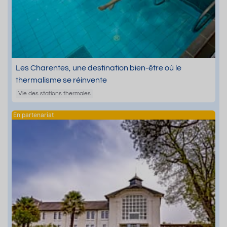
Les Charentes, une destination bien-être où le
thermalisme se réinvente
Vie des stations thermales