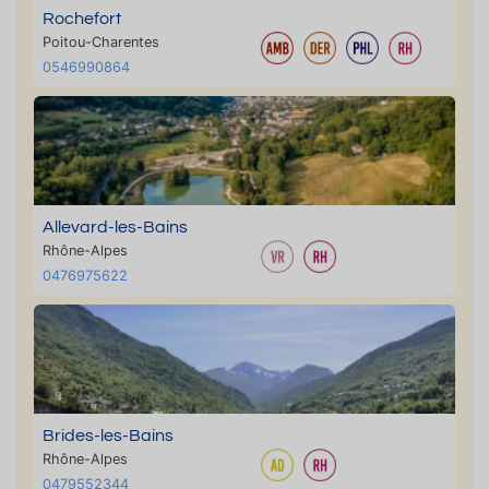
Rochefort
Poitou-Charentes
0546990864
Allevard-les-Bains
Rhône-Alpes
0476975622
Brides-les-Bains
Rhône-Alpes
0479552344