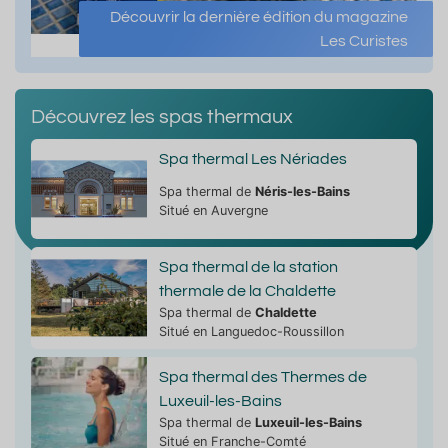
Découvrir la dernière édition du magazine
Les Curistes
Découvrez les spas thermaux
Spa thermal Les Nériades
Spa thermal de
Néris-les-Bains
Situé en Auvergne
Spa thermal de la station
thermale de la Chaldette
Spa thermal de
Chaldette
Situé en Languedoc-Roussillon
Spa thermal des Thermes de
Luxeuil-les-Bains
Spa thermal de
Luxeuil-les-Bains
Situé en Franche-Comté