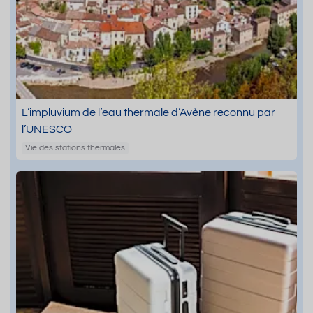
L’impluvium de l’eau thermale d’Avène reconnu par
l’UNESCO
Vie des stations thermales