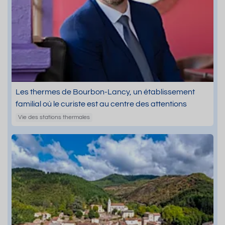
Les thermes de Bourbon-Lancy, un établissement
familial où le curiste est au centre des attentions
Vie des stations thermales