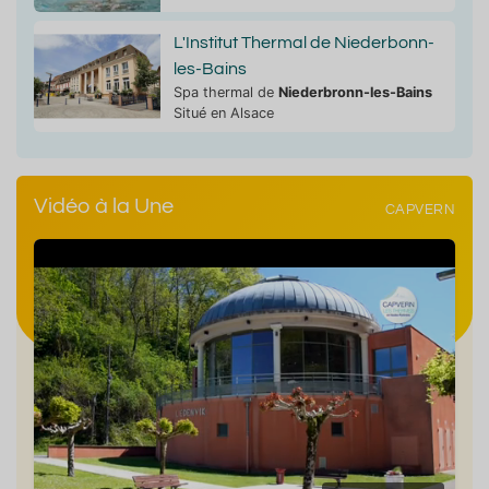
L'Institut Thermal de Niederbonn-
les-Bains
Spa thermal de
Niederbronn-les-Bains
Situé en Alsace
Vidéo à la Une
CAPVERN