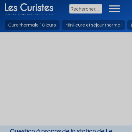
Cure thermale 18 jours
Mini-cure et séjour thermal
Question à propos de la station de Le