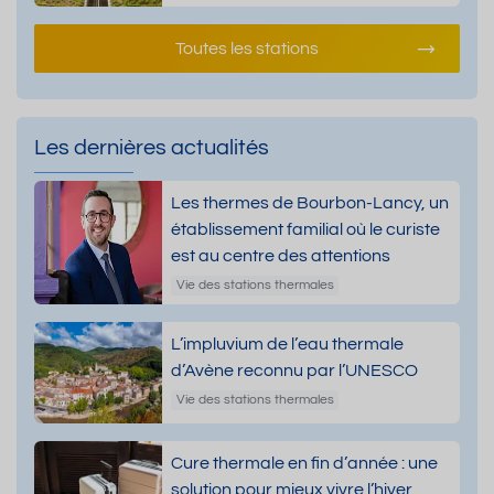
Toutes les stations
Les dernières actualités
Les thermes de Bourbon-Lancy, un
établissement familial où le curiste
est au centre des attentions
Vie des stations thermales
L’impluvium de l’eau thermale
d’Avène reconnu par l’UNESCO
Vie des stations thermales
Cure thermale en fin d’année : une
solution pour mieux vivre l’hiver