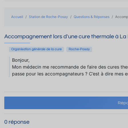
Accueil
Station de Roche-Posay
Questions & Réponses
Accompa
Accompagnement lors d'une cure thermale à La
Organisation générale de la cure
Roche-Posay
Bonjour,
Mon médecin me recommande de faire des cures th
passe pour les accompagnateurs ? C’est à dire mes e
Répo
0 réponse