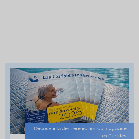
Découvrir la dernière édition du magazine
Les Curistes