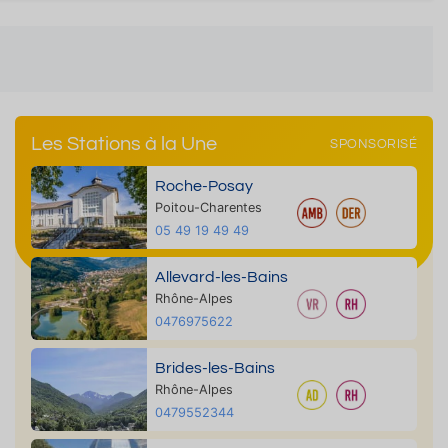
Les Stations à la Une
SPONSORISÉ
Roche-Posay
Poitou-Charentes
05 49 19 49 49
Allevard-les-Bains
Rhône-Alpes
0476975622
Brides-les-Bains
Rhône-Alpes
0479552344