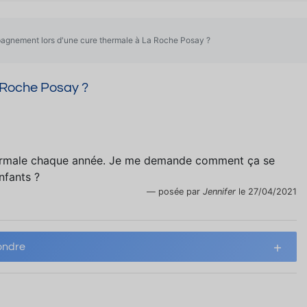
gnement lors d'une cure thermale à La Roche Posay ?
 Roche Posay ?
ermale chaque année. Je me demande comment ça se
nfants ?
posée par
Jennifer
le 27/04/2021
ndre