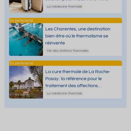
La médecine thermale
Les Charentes, une destination
bien-être où le thermalisme se
réinvente
Vie des stations thermales
La cure thermale de La Roche-
Posay : la référence pour le
traitement des affections
dermatologiques
La médecine thermale