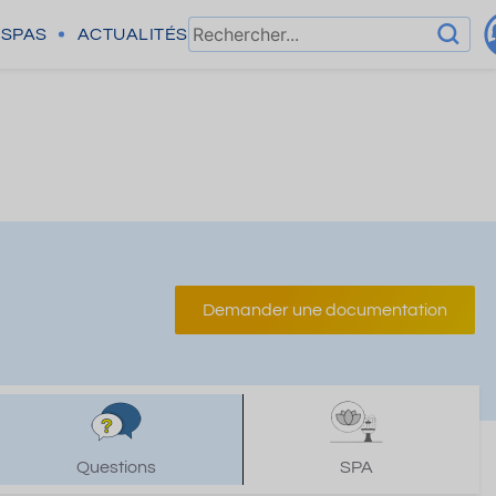
SPAS
ACTUALITÉS
Demander une documentation
Questions
SPA