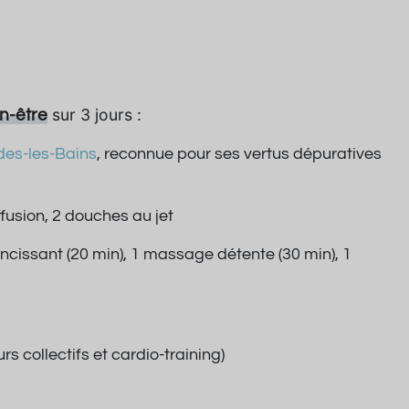
sur 3 jours :
en-être
des-les-Bains
, reconnue pour ses vertus dépuratives
fusion, 2 douches au jet
ncissant (20 min), 1 massage détente (30 min), 1
 collectifs et cardio-training)