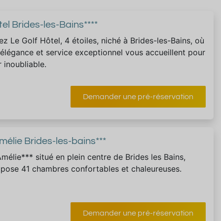
tel Brides-les-Bains****
z Le Golf Hôtel, 4 étoiles, niché à Brides-les-Bains, où
 élégance et service exceptionnel vous accueillent pour
 inoubliable.
Demander une pré-réservation
mélie Brides-les-bains***
Amélie*** situé en plein centre de Brides les Bains,
pose 41 chambres confortables et chaleureuses.
Demander une pré-réservation