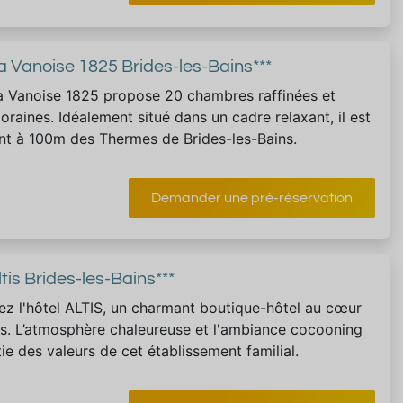
a Vanoise 1825 Brides-les-Bains***
la Vanoise 1825 propose 20 chambres raffinées et
raines. Idéalement situé dans un cadre relaxant, il est
t à 100m des Thermes de Brides-les-Bains.
Demander une pré-réservation
ltis Brides-les-Bains***
z l'hôtel ALTIS, un charmant boutique-hôtel au cœur
s. L’atmosphère chaleureuse et l'ambiance cocooning
tie des valeurs de cet établissement familial.