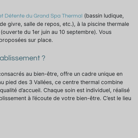
(bassin ludique,
et Détente du Grand Spa Thermal
 givre, salle de repos, etc.), à la piscine thermale
e (ouverte du 1er juin au 10 septembre). Vous
 proposées sur place.
tablissement ?
onsacrés au bien-être, offre un cadre unique en
au pied des 3 Vallées, ce centre thermal combine
ualité d’accueil. Chaque soin est individuel, réalisé
issement à l’écoute de votre bien-être. C’est le lieu