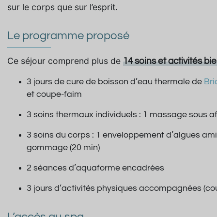
sur le corps que sur l’esprit.
Le programme proposé
Ce séjour comprend plus de
14 soins et activités bi
3 jours de cure de boisson d’eau thermale de
Bri
et coupe-faim
3 soins thermaux individuels : 1 massage sous af
3 soins du corps : 1 enveloppement d’algues ami
gommage (20 min)
2 séances d’aquaforme encadrées
3 jours d’activités physiques accompagnées (cours
L’accès au spa