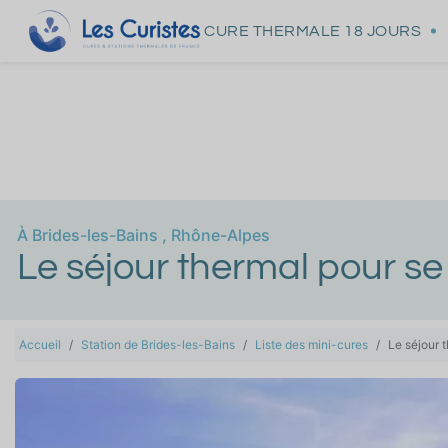
CURE THERMALE
18 JOURS
À
Brides-les-Bains
,
Rhône-Alpes
Le séjour thermal pour s
Accueil
Station de Brides-les-Bains
Liste des mini-cures
Le séjour 