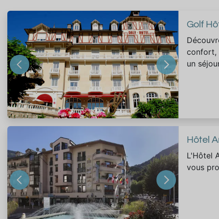
Golf Hô
Découvre
confort,
un séjour
Hôtel A
L'Hôtel 
vous pro