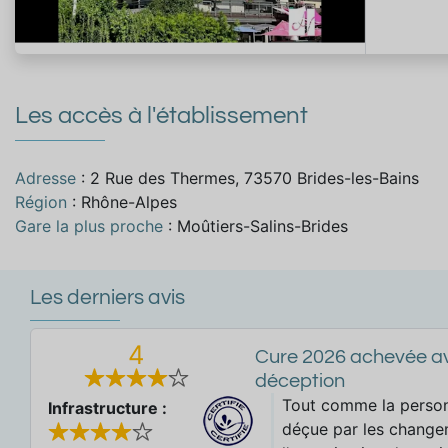
Les accès à l'établissement
Adresse
: 2 Rue des Thermes, 73570 Brides-les-Bains
Région
: Rhône-Alpes
Gare la plus proche
: Moûtiers-Salins-Brides
Les derniers avis
4
Cure 2026 achevée a
déception
Tout comme la personn
Infrastructure :
déçue par les change