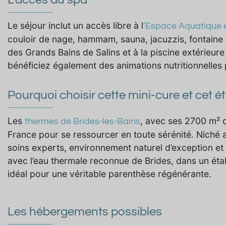
Le séjour inclut un accès libre à l
’Espace Aquatique 
couloir de nage, hammam, sauna, jacuzzis, fontaine de
des Grands Bains de Salins et à la piscine extérieur
bénéficiez également des animations nutritionnelles
Pourquoi choisir cette mini-cure et cet é
Les
, avec ses 2700 m² c
thermes de Brides-les-Bains
France pour se ressourcer en toute sérénité. Niché 
soins experts, environnement naturel d’exception et q
avec l’eau thermale reconnue de Brides, dans un établ
idéal pour une véritable parenthèse régénérante.
Les hébergements possibles