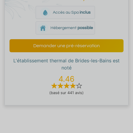
Accès au Spa
inclus
Hébergement
possible
Demander une pré-réservation
L'établissement thermal de Brides-les-Bains est
noté
4.46
(basé sur 441 avis)