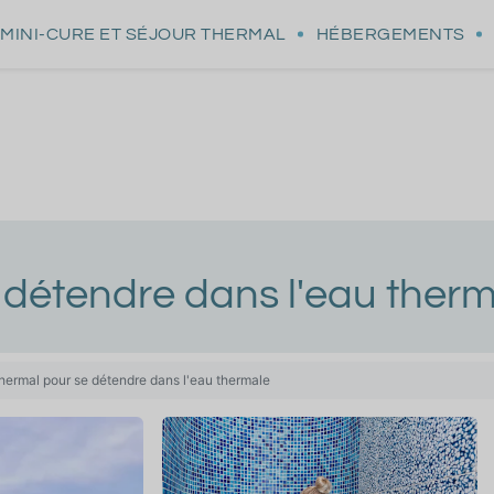
MINI-CURE
ET SÉJOUR THERMAL
HÉBERGEMENTS
e détendre dans l'eau ther
thermal pour se détendre dans l'eau thermale