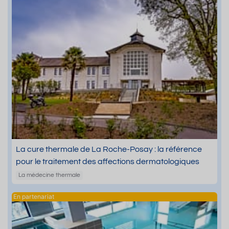
La cure thermale de La Roche-Posay : la référence
pour le traitement des affections dermatologiques
La médecine thermale