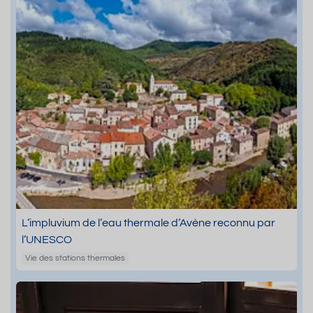
L’impluvium de l’eau thermale d’Avène reconnu par
l’UNESCO
Vie des stations thermales