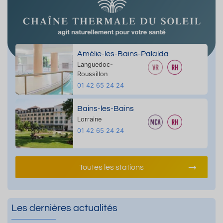
Amélie-les-Bains-Palalda
Languedoc-
Roussillon
01 42 65 24 24
Bains-les-Bains
Lorraine
01 42 65 24 24
Toutes les stations
Les dernières actualités