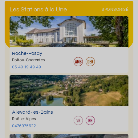
Les Stations à la Une
SPONSORISÉ
Roche-Posay
Poitou-Charentes
05 49 19 49 49
Allevard-les-Bains
Rhône-Alpes
0476975622