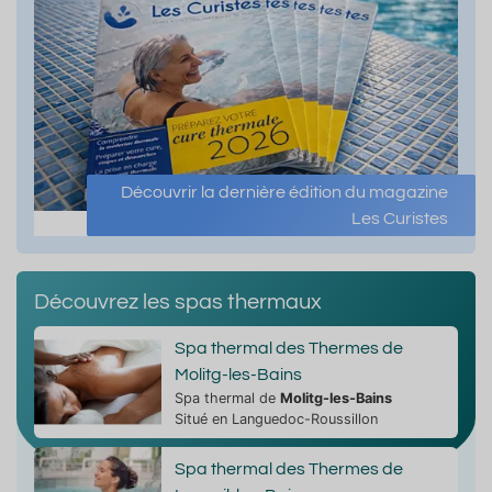
Découvrir la dernière édition du magazine
Les Curistes
Découvrez les spas thermaux
Spa thermal des Thermes de
Molitg-les-Bains
Spa thermal de
Molitg-les-Bains
Situé en Languedoc-Roussillon
Spa thermal des Thermes de