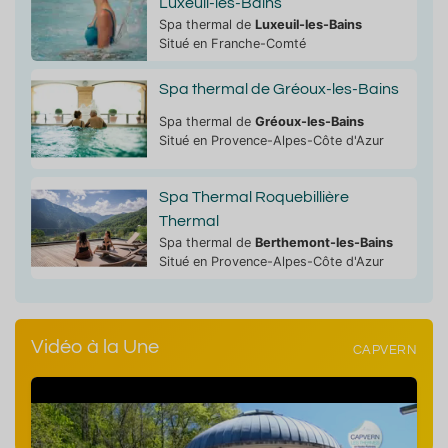
Luxeuil-les-Bains
Spa thermal de
Luxeuil-les-Bains
Situé en Franche-Comté
Spa thermal de Gréoux-les-Bains
Spa thermal de
Gréoux-les-Bains
Situé en Provence-Alpes-Côte d'Azur
Spa Thermal Roquebillière
Thermal
Spa thermal de
Berthemont-les-Bains
Situé en Provence-Alpes-Côte d'Azur
Vidéo à la Une
CAPVERN