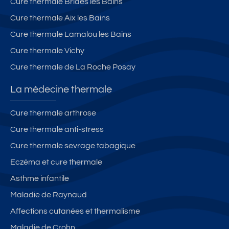
Cure thermale Brides les Bains
Cure thermale Aix les Bains
Cure thermale Lamalou les Bains
Cure thermale Vichy
Cure thermale de La Roche Posay
La médecine thermale
Cure thermale arthrose
Cure thermale anti-stress
Cure thermale sevrage tabagique
Eczéma et cure thermale
Asthme infantile
Maladie de Raynaud
Affections cutanées et thermalisme
Maladie de Crohn