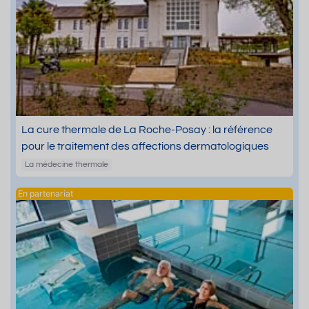
La cure thermale de La Roche-Posay : la référence
pour le traitement des affections dermatologiques
La médecine thermale