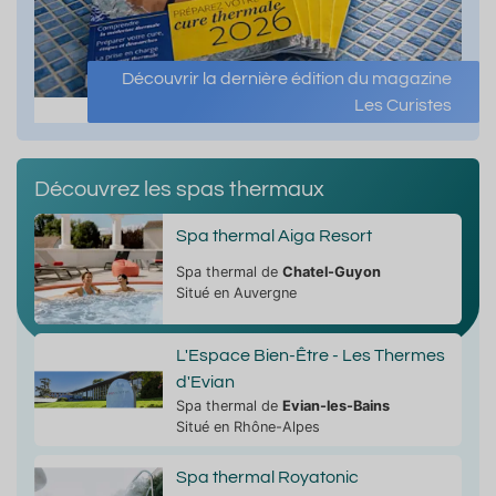
Découvrir la dernière édition du magazine
Les Curistes
Découvrez les spas thermaux
Spa thermal Aiga Resort
Spa thermal de
Chatel-Guyon
Situé en Auvergne
L'Espace Bien-Être - Les Thermes
d'Evian
Spa thermal de
Evian-les-Bains
Situé en Rhône-Alpes
Spa thermal Royatonic