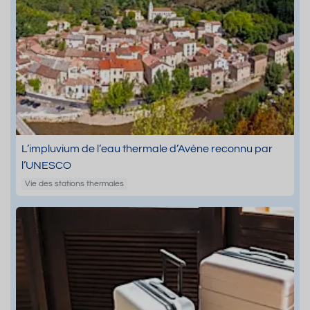
L’impluvium de l’eau thermale d’Avène reconnu par
l’UNESCO
Vie des stations thermales