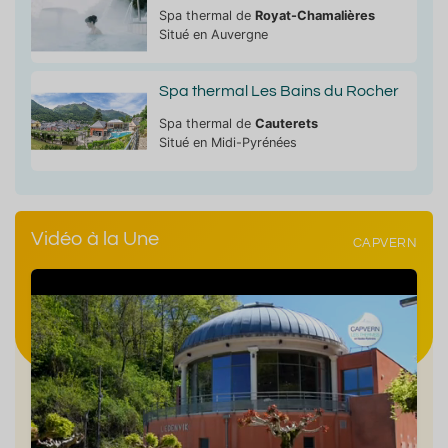
Spa thermal de
Royat-Chamalières
Situé en Auvergne
Spa thermal Les Bains du Rocher
Spa thermal de
Cauterets
Situé en Midi-Pyrénées
Vidéo à la Une
CAPVERN