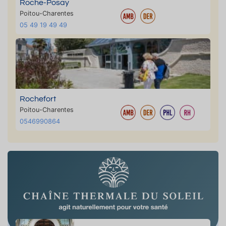
Roche-Posay
Poitou-Charentes
05 49 19 49 49
Rochefort
Poitou-Charentes
0546990864