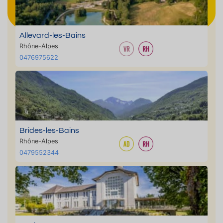
Allevard-les-Bains
Rhône-Alpes
0476975622
Brides-les-Bains
Rhône-Alpes
0479552344