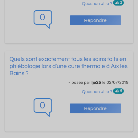
2
Question utile ?
0
Répondre
Quels sont exactement tous les soins faits en
phlébologie lors d'une cure thermale à Aix les
Bains ?
- posée par
Ije25
le 02/07/2019
6
Question utile ?
0
Répondre