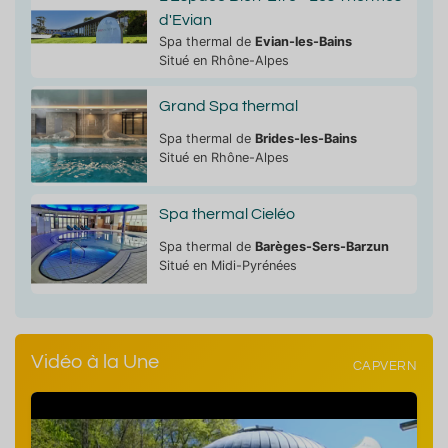
d'Evian
Spa thermal de
Evian-les-Bains
Situé en Rhône-Alpes
Grand Spa thermal
Spa thermal de
Brides-les-Bains
Situé en Rhône-Alpes
Spa thermal Cieléo
Spa thermal de
Barèges-Sers-Barzun
Situé en Midi-Pyrénées
Vidéo à la Une
CAPVERN