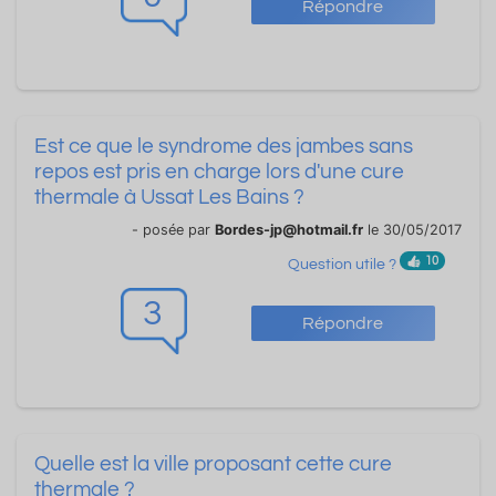
Répondre
Est ce que le syndrome des jambes sans
repos est pris en charge lors d'une cure
thermale à Ussat Les Bains ?
- posée par
Bordes-jp@hotmail.fr
le 30/05/2017
10
Question utile ?
3
Répondre
Quelle est la ville proposant cette cure
thermale ?