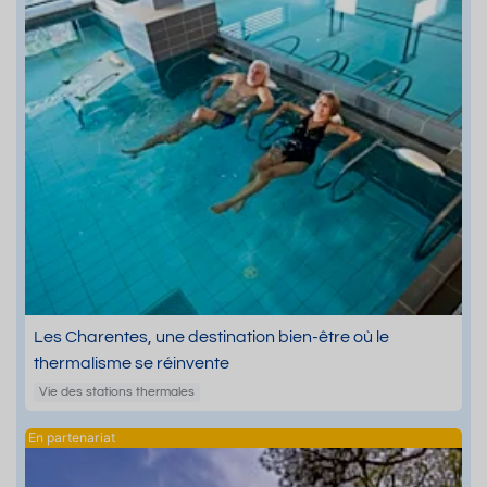
Les Charentes, une destination bien-être où le
thermalisme se réinvente
Vie des stations thermales