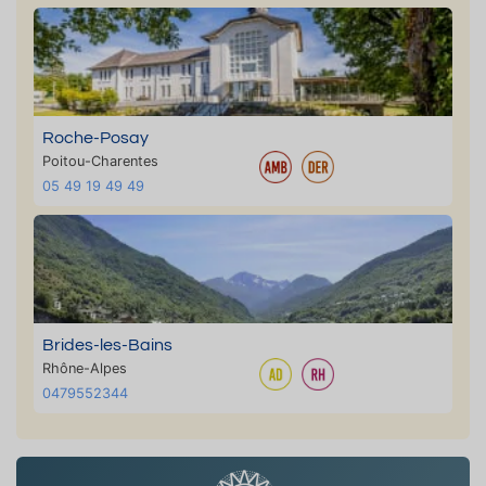
Roche-Posay
Poitou-Charentes
05 49 19 49 49
Brides-les-Bains
Rhône-Alpes
0479552344