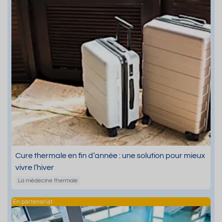
Cure thermale en fin d’année : une solution pour mieux
vivre l’hiver
La médecine thermale