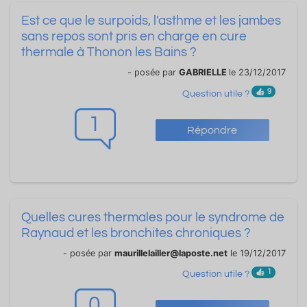
Est ce que le surpoids, l'asthme et les jambes
sans repos sont pris en charge en cure
thermale à Thonon les Bains ?
- posée par
GABRIELLE
le 23/12/2017
9
Question utile ?
1
Répondre
Quelles cures thermales pour le syndrome de
Raynaud et les bronchites chroniques ?
- posée par
maurillelailler@laposte.net
le 19/12/2017
1
Question utile ?
0