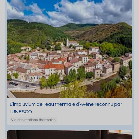
L’impluvium de l’eau thermale d’Avène reconnu par
l’UNESCO
Vie des stations thermales