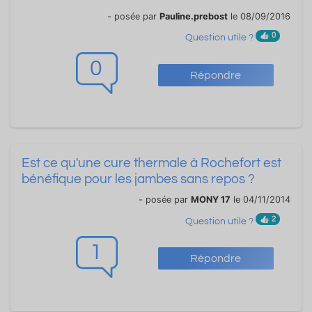
- posée par
Pauline.prebost
le 08/09/2016
0
Question utile ?
0
Répondre
Est ce qu'une cure thermale à Rochefort est
bénéfique pour les jambes sans repos ?
- posée par
MONY 17
le 04/11/2014
2
Question utile ?
1
Répondre