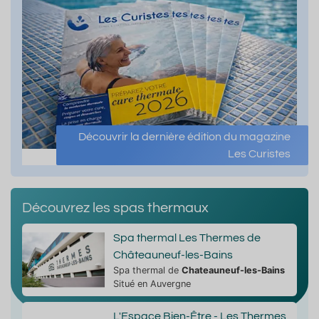
Découvrir la dernière édition du magazine
Les Curistes
Découvrez les spas thermaux
Spa thermal Les Thermes de
Châteauneuf-les-Bains
Spa thermal de
Chateauneuf-les-Bains
Situé en Auvergne
L'Espace Bien-Être - Les Thermes