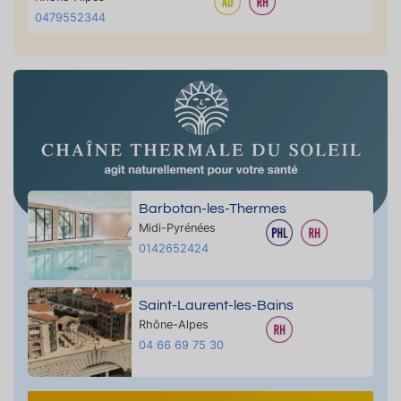
0479552344
Barbotan-les-Thermes
Midi-Pyrénées
0142652424
Saint-Laurent-les-Bains
Rhône-Alpes
04 66 69 75 30