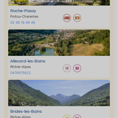
Roche-Posay
Poitou-Charentes
05 49 19 49 49
Allevard-les-Bains
Rhône-Alpes
0476975622
Brides-les-Bains
Rhône-Alpes