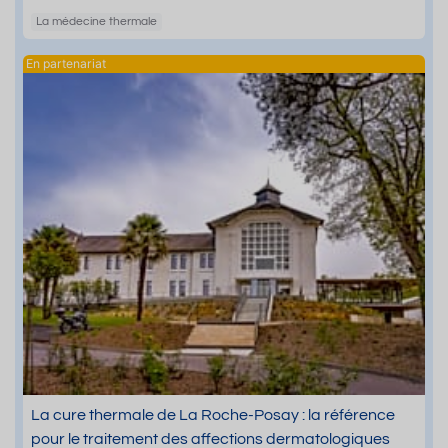
La médecine thermale
La cure thermale de La Roche-Posay : la référence
pour le traitement des affections dermatologiques