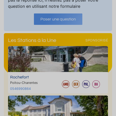
pas la réponse ici, n'hésitez pas à poser votre
question en utilisant notre formulaire
Poser une question
Les Stations à la Une
SPONSORISÉ
Rochefort
Poitou-Charentes
0546990864