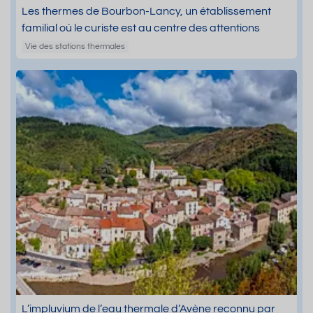
Les thermes de Bourbon-Lancy, un établissement
familial où le curiste est au centre des attentions
Vie des stations thermales
L’impluvium de l’eau thermale d’Avène reconnu par