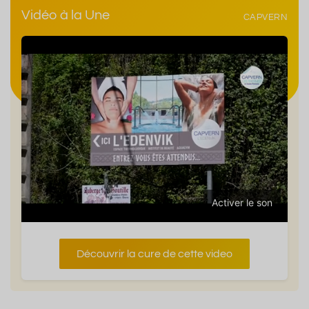
Vidéo à la Une
CAPVERN
Activer le son
Découvrir la cure de cette video