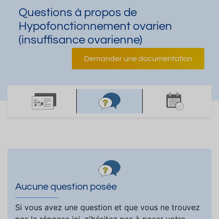
Questions à propos de
Hypofonctionnement ovarien
(insuffisance ovarienne)
Demander une documentation
Aucune question posée
Si vous avez une question et que vous ne trouvez