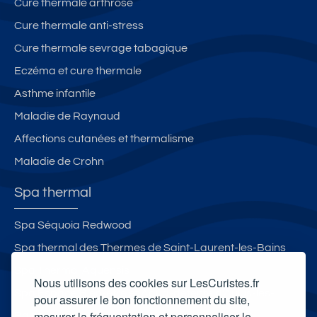
Cure thermale arthrose
Cure thermale anti-stress
Cure thermale sevrage tabagique
Eczéma et cure thermale
Asthme infantile
Maladie de Raynaud
Affections cutanées et thermalisme
Maladie de Crohn
Spa thermal
Spa Séquoia Redwood
Spa thermal des Thermes de Saint-Laurent-les-Bains
Spa Thermal Aquensis
Nous utilisons des cookies sur LesCuristes.fr
Spa Espace Bien-être et Aqua-détente d'Aulus-les-
pour assurer le bon fonctionnement du site,
mesurer la fréquentation et personnaliser le
Bains