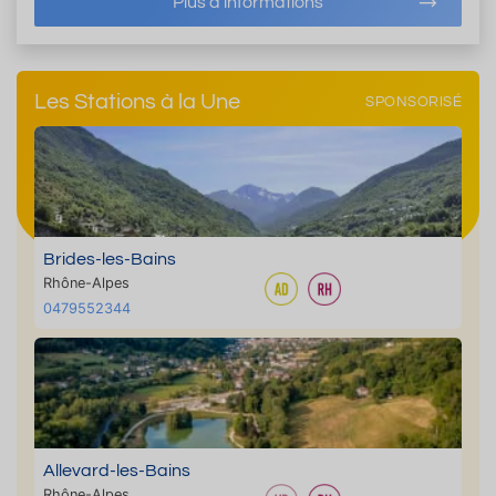
Plus d'informations
Les Stations à la Une
SPONSORISÉ
Brides-les-Bains
Rhône-Alpes
0479552344
Allevard-les-Bains
Rhône-Alpes