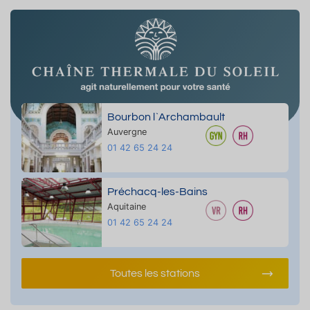
Bourbon l`Archambault
Auvergne
01 42 65 24 24
Préchacq-les-Bains
Aquitaine
01 42 65 24 24
Toutes les stations