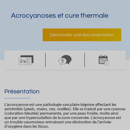
Acrocyanoses et cure thermale
Demander une documentation
Présentation
L’acrocyanose est une pathologie vasculaire bégnine affectant les
extrémités (pieds, mains, nez, oreilles). Elle se traduit par une cyanose
(coloration bleutée) permanente, par une peau froide, moite ainsi
que par une hypersudation de la zone concernée. L’acrocyanose est
un trouble vasomoteur entrainant une diminution de l’arrivée
d’oxygène dans les tissus.