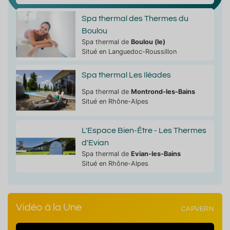
Spa thermal des Thermes du
Boulou
Spa thermal de
Boulou (le)
Situé en Languedoc-Roussillon
Spa thermal Les Iléades
Spa thermal de
Montrond-les-Bains
Situé en Rhône-Alpes
L'Espace Bien-Être - Les Thermes
d'Evian
Spa thermal de
Evian-les-Bains
Situé en Rhône-Alpes
Vidéo à la Une
CAPVERN