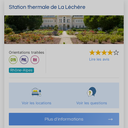
Station thermale de La Léchère
Orientations traitées
Lire les avis
Rhône-Alpes
Voir les locations
Voir les questions
Plus d'informations