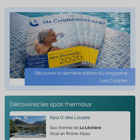
Découvrir la dernière édition du magazine
Les Curistes
Découvrez les spas thermaux
Spa O des Lauzes
Spa thermal de
La Léchère
Situé en Rhône-Alpes