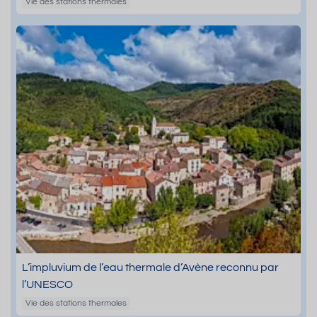
Vie des stations thermales
L’impluvium de l’eau thermale d’Avène reconnu par
l’UNESCO
Vie des stations thermales