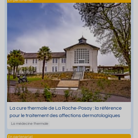
La cure thermale de La Roche-Posay : la référence
pour le traitement des affections dermatologiques
La médecine thermale