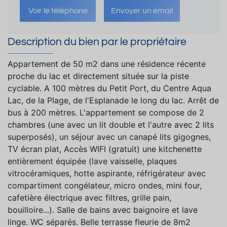
Voir le téléphone
Envoyer un email
Description du bien par le propriétaire
Appartement de 50 m2 dans une résidence récente
proche du lac et directement située sur la piste
cyclable. A 100 mètres du Petit Port, du Centre Aqua
Lac, de la Plage, de l'Esplanade le long du lac. Arrêt de
bus à 200 mètres. L'appartement se compose de 2
chambres (une avec un lit double et l'autre avec 2 lits
superposés), un séjour avec un canapé lits gigognes,
TV écran plat, Accès WIFI (gratuit) une kitchenette
entièrement équipée (lave vaisselle, plaques
vitrocéramiques, hotte aspirante, réfrigérateur avec
compartiment congélateur, micro ondes, mini four,
cafetière électrique avec filtres, grille pain,
bouilloire...). Salle de bains avec baignoire et lave
linge. WC séparés. Belle terrasse fleurie de 8m2