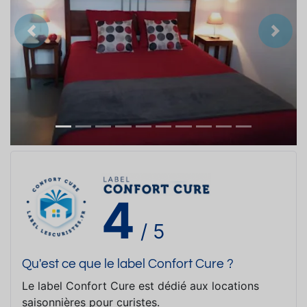
Précedent
Suiva
4
/ 5
Qu'est ce que le label Confort Cure ?
Le label Confort Cure est dédié aux locations
saisonnières pour curistes.