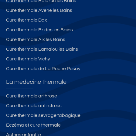
Cure thermale Balaruc les Bains
Cure thermale Avène les Bains
Cure thermale Dax
Cure thermale Brides les Bains
Cure thermale Aix les Bains
Cure thermale Lamalou les Bains
Cure thermale Vichy
Cure thermale de La Roche Posay
La médecine thermale
Cure thermale arthrose
Cure thermale anti-stress
Cure thermale sevrage tabagique
Eczéma et cure thermale
Asthme infantile