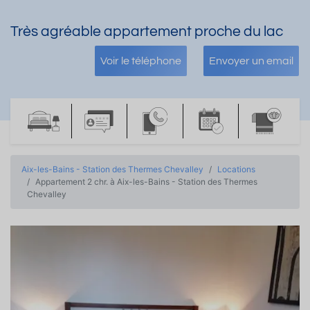
Très agréable appartement proche du lac
Voir le téléphone
Envoyer un email
Aix-les-Bains - Station des Thermes Chevalley
Locations
Appartement 2 chr. à Aix-les-Bains - Station des Thermes
Chevalley