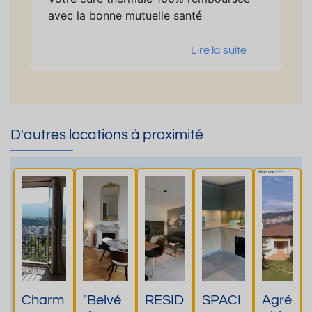
avec la bonne mutuelle santé
Lire la suite
D'autres locations à proximité
Charm
"Belvé
RESID
SPACI
Agré