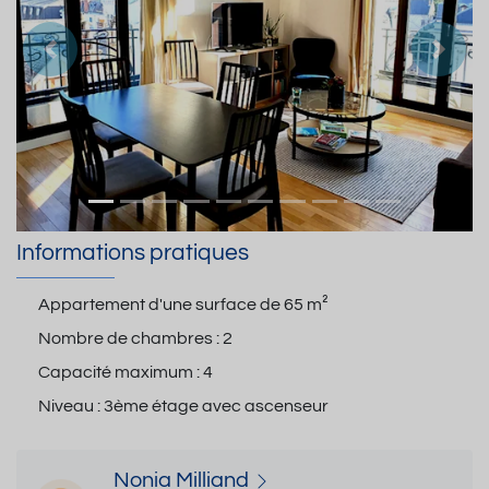
Précedent
Suiva
Informations pratiques
Appartement d'une surface de
65 m²
Nombre de chambres :
2
Capacité maximum :
4
Niveau :
3ème étage avec ascenseur
Nonia Milliand