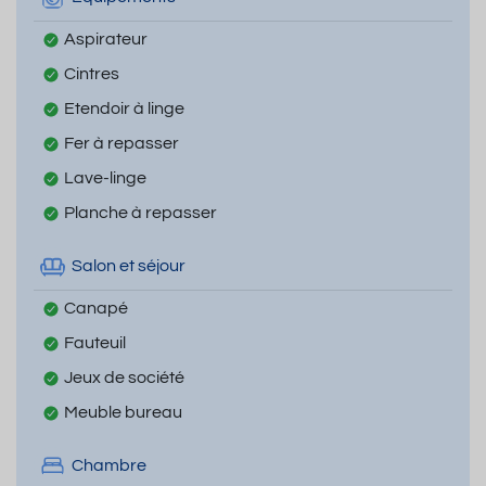
Aspirateur
Cintres
Etendoir à linge
Fer à repasser
Lave-linge
Planche à repasser
Salon et séjour
Canapé
Fauteuil
Jeux de société
Meuble bureau
Chambre