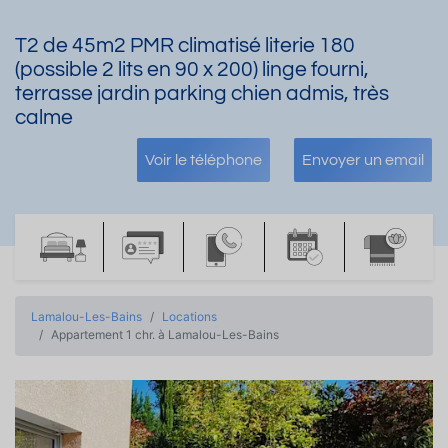
T2 de 45m2 PMR climatisé literie 180
(possible 2 lits en 90 x 200) linge fourni,
terrasse jardin parking chien admis, très
calme
Voir le téléphone
Envoyer un email
Lamalou-Les-Bains
Locations
Appartement 1 chr. à Lamalou-Les-Bains