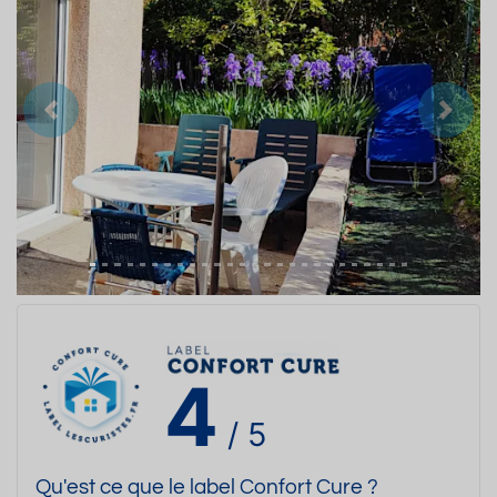
Précedent
Suiva
4
/ 5
Qu'est ce que le label Confort Cure ?