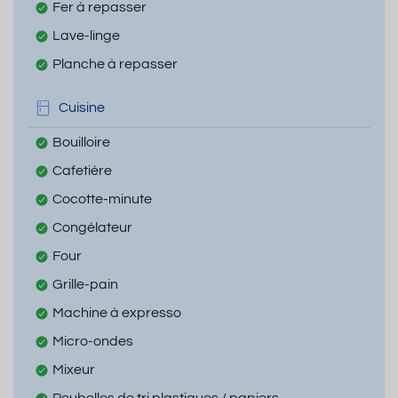
Fer à repasser
Lave-linge
Planche à repasser
Cuisine
Bouilloire
Cafetière
Cocotte-minute
Congélateur
Four
Grille-pain
Machine à expresso
Micro-ondes
Mixeur
Poubelles de tri plastiques / papiers