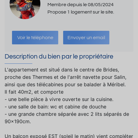
Membre depuis le 08/05/2024
Propose 1 logement sur le site.
Voir le téléphone
Envoyer un email
Description du bien par le propriétaire
L'appartement est situé dans le centre de Brides,
proche des Thermes et de l'arrêt navette pour Salin,
ainsi que des télécabines pour se balader à Méribel.
Il fait 40m2, et comporte
- une belle pièce à vivre ouverte sur la cuisine.
- une salle de bain: wc et cabine de douche
- une grande chambre séparée avec 2 lits séparés de
90x190cm.
Un balcon exposé EST (soleil le matin) vient compléter