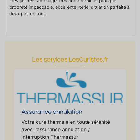
Très joliment aménagé, très confortable et pratique,
propreté impeccable, excellente literie. situation parfaite à
deux pas de tout.
Les services LesCuristes.fr
Assurance annulation
Votre cure thermale en toute sérénité
avec l'assurance annulation /
interruption Thermassur