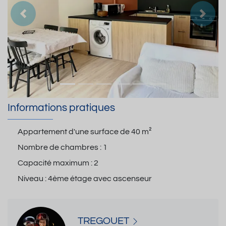
Précedent
Suiva
Informations pratiques
Appartement d'une surface de
40 m²
Nombre de chambres :
1
Capacité maximum :
2
Niveau :
4ème étage avec ascenseur
TREGOUET