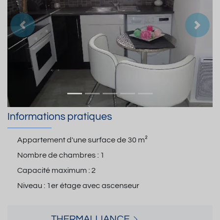
Précedent
Suiva
Informations pratiques
Appartement d'une surface de
30 m²
Nombre de chambres :
1
Capacité maximum :
2
Niveau :
1er étage avec ascenseur
THERMALLIANCE