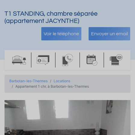
T1 STANDING, chambre séparée
(appartement JACYNTHE)
Voir le téléphone
Envoyer un email
Barbotan-les-Thermes
Locations
Appartement 1 chr. à Barbotan-les-Thermes