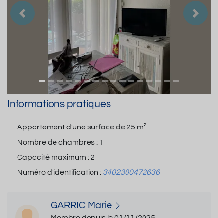
Précedent
Suiva
Informations pratiques
Appartement d'une surface de
25 m²
Nombre de chambres :
1
Capacité maximum :
2
Numéro d'identification :
3402300472636
GARRIC Marie
Membre depuis le 01/11/2025