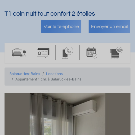
T1 coin nuit tout confort 2 étoiles
Voir le téléphone
Envoyer un email
Balaruc-les-Bains
Locations
Appartement 1 chr. à Balaruc-les-Bains