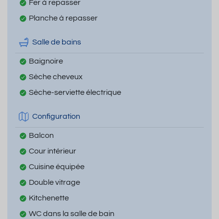
Fer à repasser
Planche à repasser
Salle de bains
Baignoire
Sèche cheveux
Sèche-serviette électrique
Configuration
Balcon
Cour intérieur
Cuisine équipée
Double vitrage
Kitchenette
WC dans la salle de bain