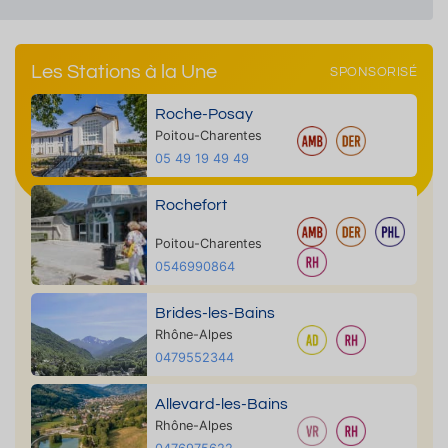
Les Stations à la Une
SPONSORISÉ
Roche-Posay
Poitou-Charentes
05 49 19 49 49
Rochefort
Poitou-Charentes
0546990864
Brides-les-Bains
Rhône-Alpes
0479552344
Allevard-les-Bains
Rhône-Alpes