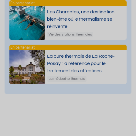
Les Charentes, une destination
bien-être où le thermalisme se
réinvente
Vie des stations thermales
La cure thermale de La Roche-
Posay : la référence pour le
traitement des affections
dermatologiques
La médecine thermale