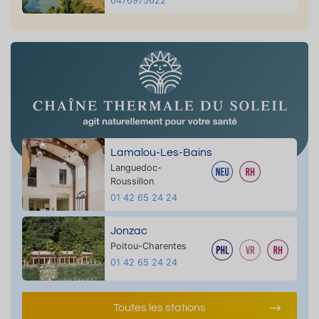
0476975622
Lamalou-Les-Bains
Languedoc-
Roussillon
01 42 65 24 24
Jonzac
Poitou-Charentes
01 42 65 24 24
Toutes les stations