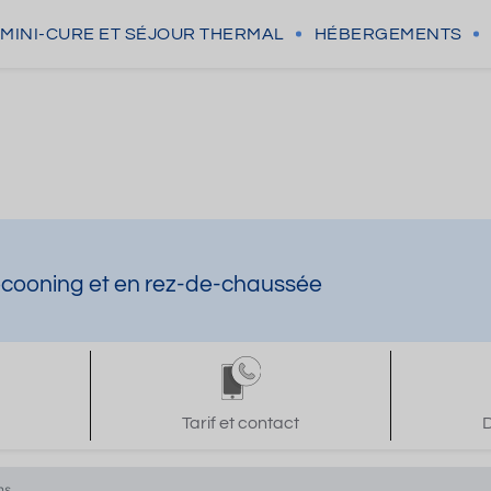
MINI-CURE
ET SÉJOUR THERMAL
HÉBERGEMENTS
 cocooning et en rez-de-chaussée
Tarif et contact
D
ns