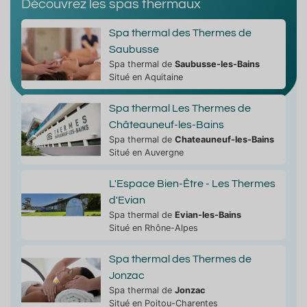
Découvrez les spas thermaux
Spa thermal des Thermes de
Saubusse
Spa thermal de
Saubusse-les-Bains
Situé en Aquitaine
Spa thermal Les Thermes de
Châteauneuf-les-Bains
Spa thermal de
Chateauneuf-les-Bains
Situé en Auvergne
L'Espace Bien-Être - Les Thermes
d'Evian
Spa thermal de
Evian-les-Bains
Situé en Rhône-Alpes
Spa thermal des Thermes de
Jonzac
Spa thermal de
Jonzac
Situé en Poitou-Charentes