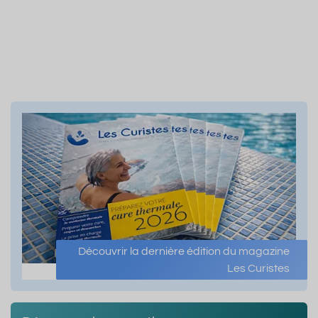
Découvrir la dernière édition du magazine
Les Curistes