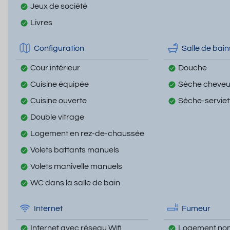
Jeux de société
Livres
Configuration
Salle de bain
Cour intérieur
Douche
Cuisine équipée
Sèche cheve
Cuisine ouverte
Sèche-serviet
Double vitrage
Logement en rez-de-chaussée
Volets battants manuels
Volets manivelle manuels
WC dans la salle de bain
Internet
Fumeur
Internet avec réseau Wifi
Logement non