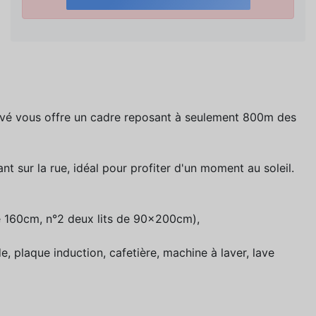
é vous offre un cadre reposant à seulement 800m des
t sur la rue, idéal pour profiter d'un moment au soleil.
 de 160cm, n°2 deux lits de 90x200cm),
, plaque induction, cafetière, machine à laver, lave