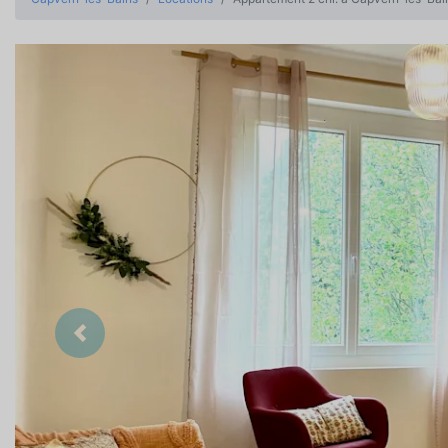
Précedent