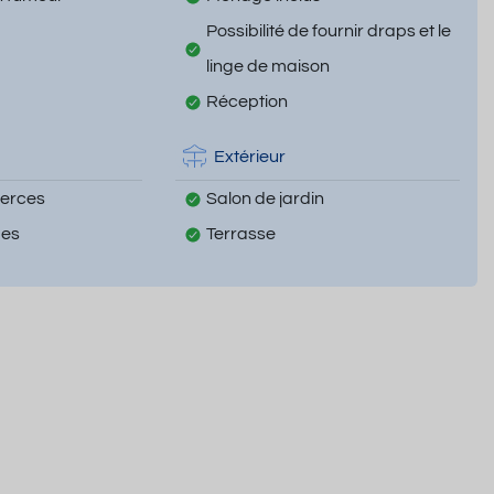
Possibilité de fournir draps et le
linge de maison
Réception
Extérieur
erces
Salon de jardin
mes
Terrasse