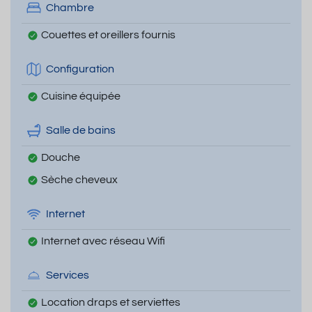
Chambre
Couettes et oreillers fournis
Configuration
Cuisine équipée
Salle de bains
Douche
Sèche cheveux
Internet
Internet avec réseau Wifi
Services
Location draps et serviettes