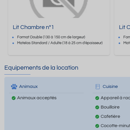
Lit Chambre n°1
Lit
Format
Double
(130 à 150 cm de largeur)
For
Matelas Standard / Adulte
(18 à 25 cm d'épaisseur)
Mat
Equipements de la location
Animaux
Cuisine
Animaux acceptés
Appareil à rac
Bouilloire
Cafetière
Cocotte-minu