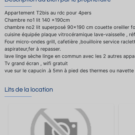
Appartement T2bis au rdc pour 4pers
Chambre no1 lit 140 x190cm
chambre no2 lit superposé 90x190 cm couette oreiller fo
cuisine équipée plaque vitrocéramique lave-vaisselle , ré
Four micro-ondes grill, cafetière ,bouilloire service raclett
aspirateur,fer à repasser.
lave linge sèche linge en commun avec les 2 autres appa
Tv grand écran , wifi gratuit
vue sur le capucin .à 5mn à pied des thermes ou navette à 
Lits de la location