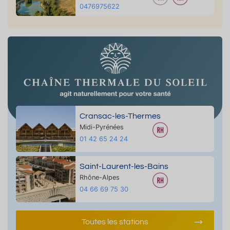
0476975622
Cransac-les-Thermes
Midi-Pyrénées
01 42 65 24 24
Saint-Laurent-les-Bains
Rhône-Alpes
04 66 69 75 30
Toutes les stations