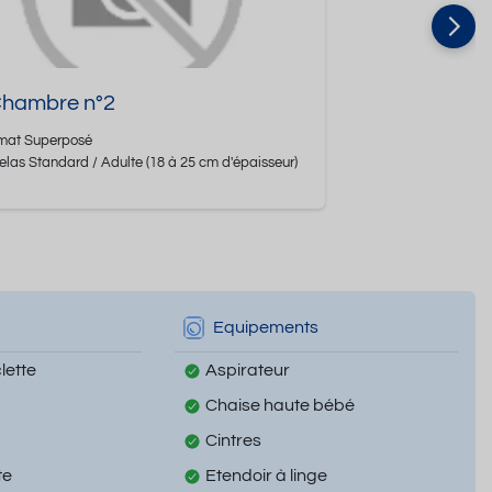
 Chambre n°2
mat
Superposé
elas Standard / Adulte
(18 à 25 cm d'épaisseur)
Equipements
lette
Aspirateur
Chaise haute bébé
Cintres
te
Etendoir à linge