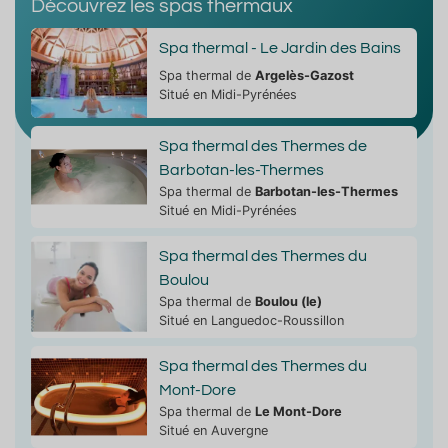
Découvrez les spas thermaux
Spa thermal - Le Jardin des Bains
Spa thermal de
Argelès-Gazost
Situé en Midi-Pyrénées
Spa thermal des Thermes de
Barbotan-les-Thermes
Spa thermal de
Barbotan-les-Thermes
Situé en Midi-Pyrénées
Spa thermal des Thermes du
Boulou
Spa thermal de
Boulou (le)
Situé en Languedoc-Roussillon
Spa thermal des Thermes du
Mont-Dore
Spa thermal de
Le Mont-Dore
Situé en Auvergne