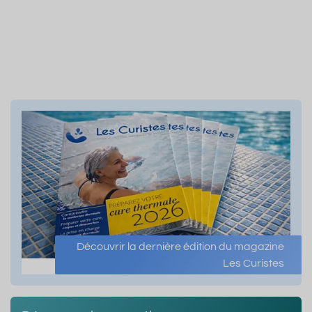
Découvrir la dernière édition du magazine
Les Curistes