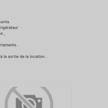
urnis
frigérateur
e ,
rtements .
la sortie de la location .