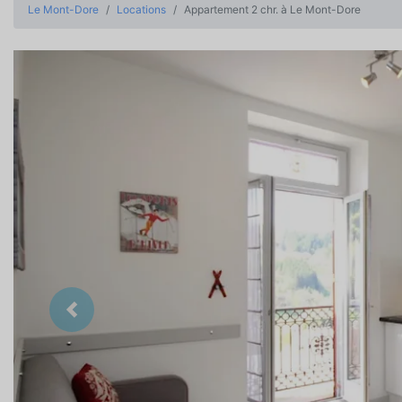
Le Mont-Dore
Locations
Appartement 2 chr. à Le Mont-Dore
Précedent