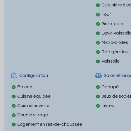
Cuisinière éle
Four
Grille-pain
Lave-vaissell
Micro-ondes
Réfrigérateur
Vaisselle
Configuration
Salon et séjo
Balcon
Canapé
Cuisine équipée
Jeux de socié
Cuisine ouverte
Livres
Double vitrage
Logement en rez-de-chaussée