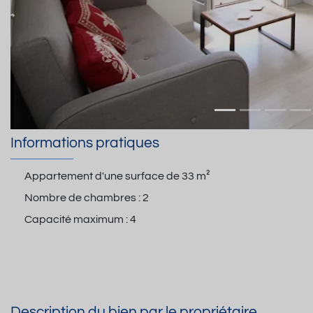
Informations pratiques
Appartement d'une surface de
33 m²
Nombre de chambres :
2
Capacité maximum :
4
Description du bien par le propriétaire