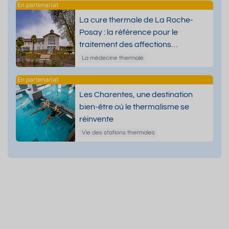
La cure thermale de La Roche-
Posay : la référence pour le
traitement des affections
dermatologiques
La médecine thermale
Les Charentes, une destination
bien-être où le thermalisme se
réinvente
Vie des stations thermales