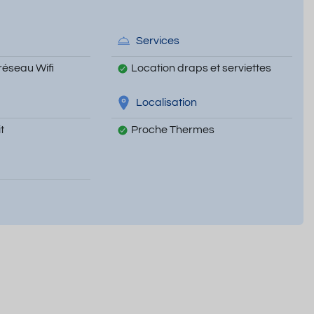
Services
réseau Wifi
Location draps et serviettes
Localisation
t
Proche Thermes