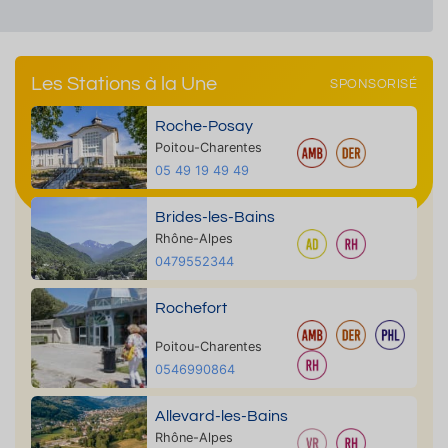
Les Stations à la Une
SPONSORISÉ
Roche-Posay
Poitou-Charentes
05 49 19 49 49
Brides-les-Bains
Rhône-Alpes
0479552344
Rochefort
Poitou-Charentes
0546990864
Allevard-les-Bains
Rhône-Alpes