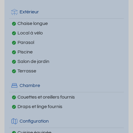
Extérieur
Chaise longue
Local à vélo
Parasol
Piscine
Salon de jardin
Terrasse
Chambre
Couettes et oreillers fournis
Draps et linge fournis
Configuration
Cuisine équipée