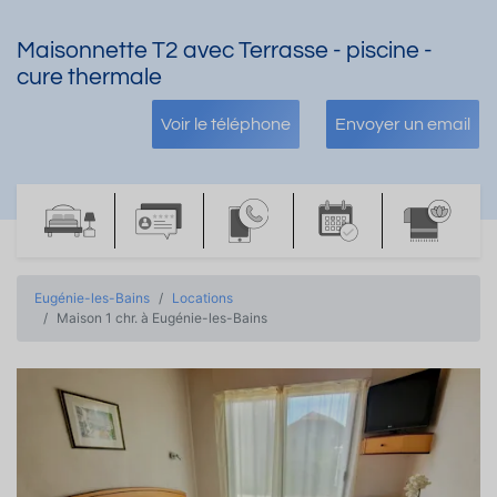
Maisonnette T2 avec Terrasse - piscine -
cure thermale
Voir le téléphone
Envoyer un email
Eugénie-les-Bains
Locations
Maison 1 chr. à Eugénie-les-Bains