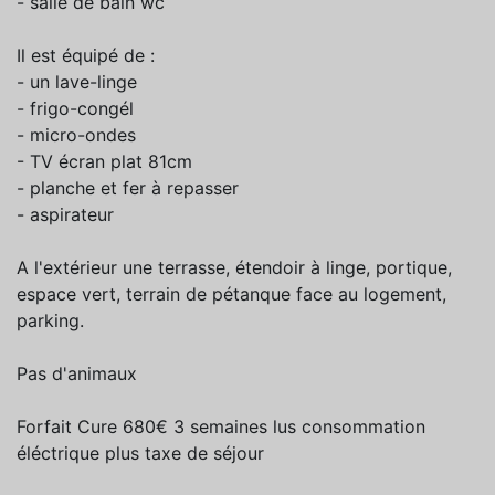
- salle de bain wc
Il est équipé de :
- un lave-linge
- frigo-congél
- micro-ondes
- TV écran plat 81cm
- planche et fer à repasser
- aspirateur
A l'extérieur une terrasse, étendoir à linge, portique,
espace vert, terrain de pétanque face au logement,
parking.
Pas d'animaux
Forfait Cure 680€ 3 semaines lus consommation
éléctrique plus taxe de séjour