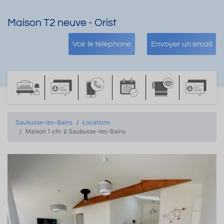
Maison T2 neuve - Orist
Voir le téléphone
Envoyer un email
Saubusse-les-Bains
Locations
Maison 1 chr. à Saubusse-les-Bains