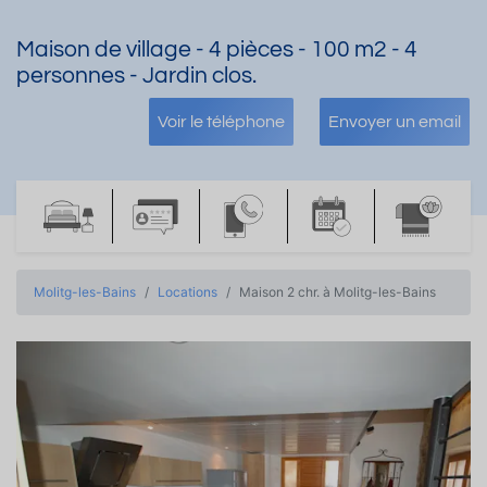
Maison de village - 4 pièces - 100 m2 - 4
personnes - Jardin clos.
Voir le téléphone
Envoyer un email
Molitg-les-Bains
Locations
Maison 2 chr. à Molitg-les-Bains