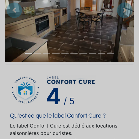
Précedent
Suiva
4
/ 5
Qu'est ce que le label Confort Cure ?
Le label Confort Cure est dédié aux locations
saisonnières pour curistes.