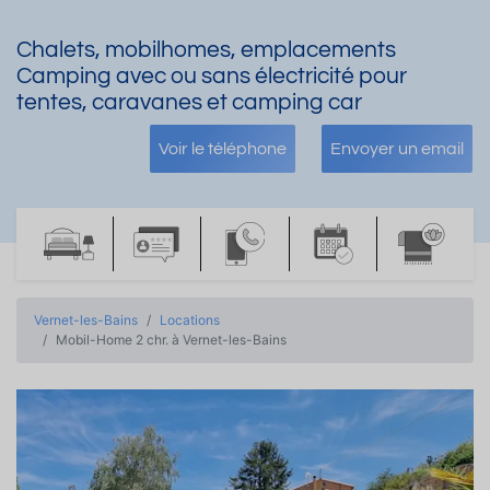
Chalets, mobilhomes, emplacements
Camping avec ou sans électricité pour
tentes, caravanes et camping car
Voir le téléphone
Envoyer un email
Vernet-les-Bains
Locations
Mobil-Home 2 chr. à Vernet-les-Bains