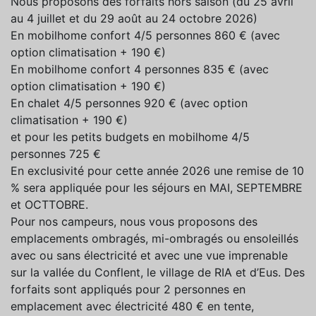
Nous proposons des forfaits hors saison (du 25 avril
au 4 juillet et du 29 août au 24 octobre 2026)
En mobilhome confort 4/5 personnes 860 € (avec
option climatisation + 190 €)
En mobilhome confort 4 personnes 835 € (avec
option climatisation + 190 €)
En chalet 4/5 personnes 920 € (avec option
climatisation + 190 €)
et pour les petits budgets en mobilhome 4/5
personnes 725 €
En exclusivité pour cette année 2026 une remise de 10
% sera appliquée pour les séjours en MAI, SEPTEMBRE
et OCTTOBRE.
Pour nos campeurs, nous vous proposons des
emplacements ombragés, mi-ombragés ou ensoleillés
avec ou sans électricité et avec une vue imprenable
sur la vallée du Conflent, le village de RIA et d’Eus. Des
forfaits sont appliqués pour 2 personnes en
emplacement avec électricité 480 € en tente,