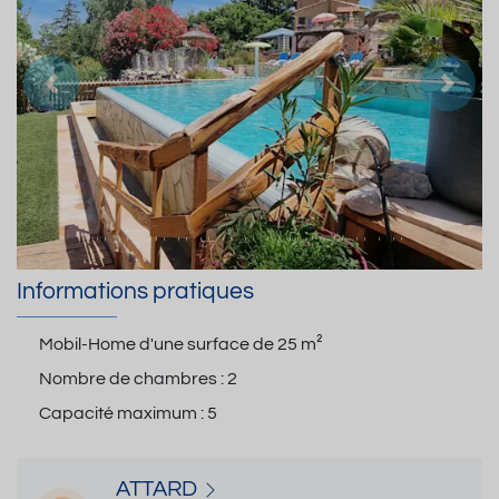
Précedent
Suiva
Informations pratiques
Mobil-Home d'une surface de
25 m²
Nombre de chambres :
2
Capacité maximum :
5
ATTARD