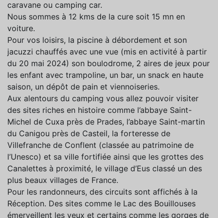
caravane ou camping car.
Nous sommes à 12 kms de la cure soit 15 mn en
voiture.
Pour vos loisirs, la piscine à débordement et son
jacuzzi chauffés avec une vue (mis en activité à partir
du 20 mai 2024) son boulodrome, 2 aires de jeux pour
les enfant avec trampoline, un bar, un snack en haute
saison, un dépôt de pain et viennoiseries.
Aux alentours du camping vous allez pouvoir visiter
des sites riches en histoire comme l’abbaye Saint-
Michel de Cuxa près de Prades, l’abbaye Saint-martin
du Canigou près de Casteil, la forteresse de
Villefranche de Conflent (classée au patrimoine de
l’Unesco) et sa ville fortifiée ainsi que les grottes des
Canalettes à proximité, le village d’Eus classé un des
plus beaux villages de France.
Pour les randonneurs, des circuits sont affichés à la
Réception. Des sites comme le Lac des Bouillouses
émerveillent les yeux et certains comme les gorges de