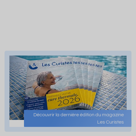
Découvrir la dernière édition du magazine
Les Curistes