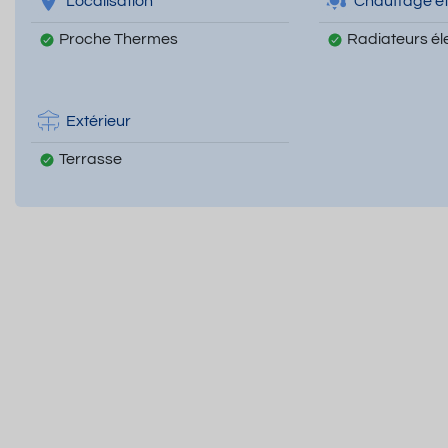
Localisation
Chauffage et
Proche Thermes
Radiateurs él
Extérieur
Terrasse