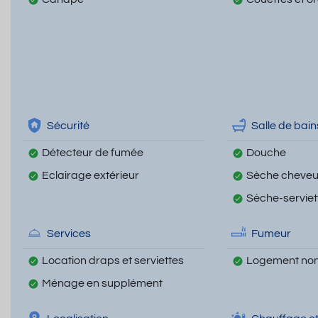
Sécurité
Salle de bain
Détecteur de fumée
Douche
Eclairage extérieur
Sèche cheve
Sèche-serviet
Services
Fumeur
Location draps et serviettes
Logement non
Ménage en supplément