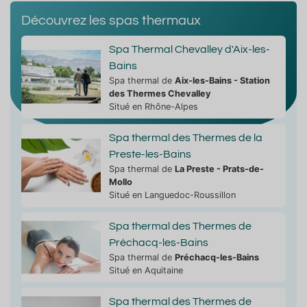
Découvrez les spas thermaux
Spa Thermal Chevalley d'Aix-les-
Bains
Spa thermal de
Aix-les-Bains - Station
des Thermes Chevalley
Situé en Rhône-Alpes
Spa thermal des Thermes de la
Preste-les-Bains
Spa thermal de
La Preste - Prats-de-
Mollo
Situé en Languedoc-Roussillon
Spa thermal des Thermes de
Préchacq-les-Bains
Spa thermal de
Préchacq-les-Bains
Situé en Aquitaine
Spa thermal des Thermes de