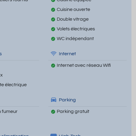
Cuisine ouverte
Double vitrage
Volets électriques
WC indépendant
s
Internet
Internet avec réseau Wifi
ux
te électrique
Parking
 fumeur
Parking gratuit