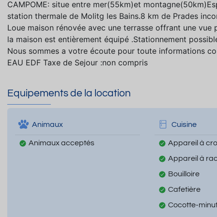
CAMPOME: situe entre mer(55km)et montagne(50km)Espag
station thermale de Molitg les Bains.8 km de Prades inco
Loue maison rénovée avec une terrasse offrant une vue
la maison est entièrement équipé .Stationnement possibl
Nous sommes a votre écoute pour toute informations c
EAU EDF Taxe de Sejour :non compris
Equipements de la location
Animaux
Cuisine
Animaux acceptés
Appareil à cr
Appareil à rac
Bouilloire
Cafetière
Cocotte-minu