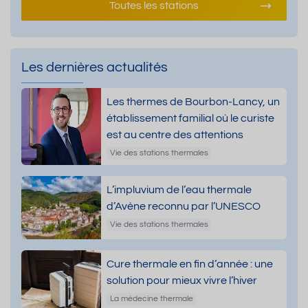
Toutes les stations
Les dernières actualités
Les thermes de Bourbon-Lancy, un
établissement familial où le curiste
est au centre des attentions
Vie des stations thermales
L’impluvium de l’eau thermale
d’Avène reconnu par l’UNESCO
Vie des stations thermales
Cure thermale en fin d’année : une
solution pour mieux vivre l’hiver
La médecine thermale