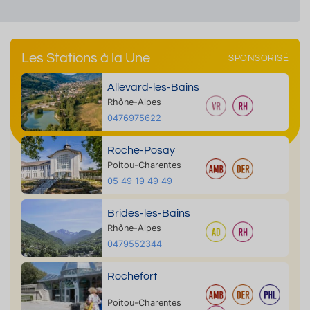
Les Stations à la Une
SPONSORISÉ
Allevard-les-Bains
Rhône-Alpes
0476975622
Roche-Posay
Poitou-Charentes
05 49 19 49 49
Brides-les-Bains
Rhône-Alpes
0479552344
Rochefort
Poitou-Charentes