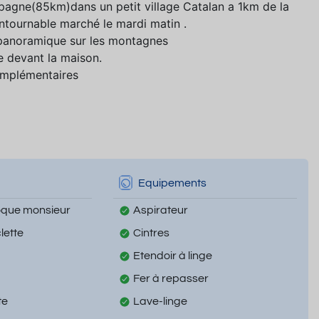
ne(85km)dans un petit village Catalan a 1km de la
ntournable marché le mardi matin .
 panoramique sur les montagnes
e devant la maison.
omplémentaires
Equipements
oque monsieur
Aspirateur
lette
Cintres
Etendoir à linge
Fer à repasser
te
Lave-linge