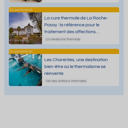
La cure thermale de La Roche-
Posay : la référence pour le
traitement des affections
dermatologiques
La médecine thermale
Les Charentes, une destination
bien-être où le thermalisme se
réinvente
Vie des stations thermales