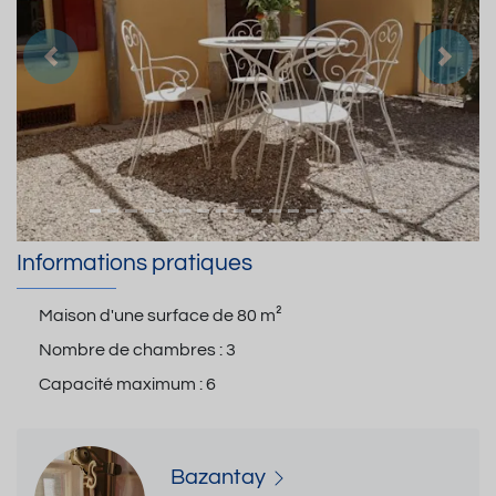
Précedent
Suiva
Informations pratiques
Maison d'une surface de
80 m²
Nombre de chambres :
3
Capacité maximum :
6
Bazantay