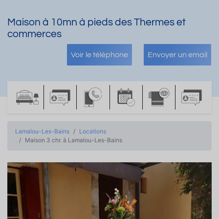
Maison à 10mn à pieds des Thermes et
commerces
Voir le téléphone
Envoyer un email
Lamalou-Les-Bains
Locations
Maison 3 chr. à Lamalou-Les-Bains