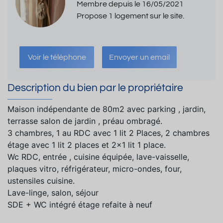
Membre depuis le 16/05/2021
Propose 1 logement sur le site.
Voir le téléphone
Envoyer un email
Description du bien par le propriétaire
Maison indépendante de 80m2 avec parking , jardin,
terrasse salon de jardin , préau ombragé.
3 chambres, 1 au RDC avec 1 lit 2 Places, 2 chambres
étage avec 1 lit 2 places et 2x1 lit 1 place.
Wc RDC, entrée , cuisine équipée, lave-vaisselle,
plaques vitro, réfrigérateur, micro-ondes, four,
ustensiles cuisine.
Lave-linge, salon, séjour
SDE + WC intégré étage refaite à neuf