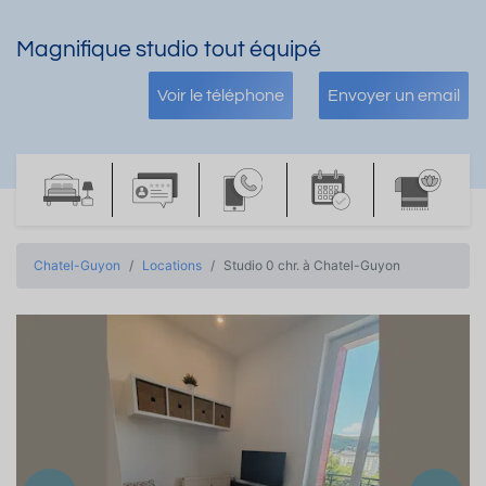
Magnifique studio tout équipé
Voir le téléphone
Envoyer un email
Chatel-Guyon
Locations
Studio 0 chr. à Chatel-Guyon