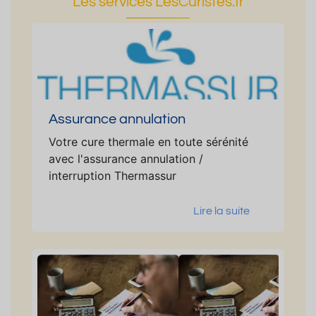
Les services LesCuristes.fr
Assurance annulation
Votre cure thermale en toute sérénité
avec l'assurance annulation /
interruption Thermassur
Lire la suite