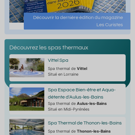
Découvrir la dernière édition du magazine
Les Curistes
Découvrez les spas thermaux
Vittel Spa
Spa thermal de
Vittel
Situé en Lorraine
Spa Espace Bien-être et Aqua-
détente d'Aulus-les-Bains
Spa thermal de
Aulus-les-Bains
Situé en Midi-Pyrénées
Spa Thermal de Thonon-les-Bains
Spa thermal de
Thonon-les-Bains