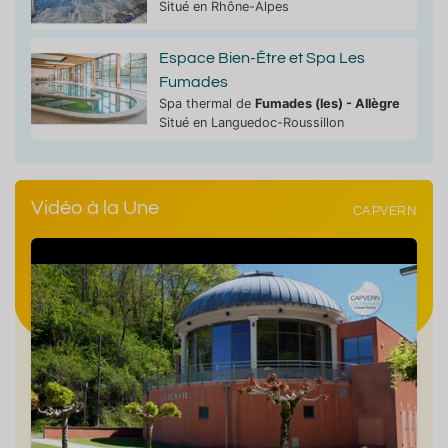
Situé en Rhône-Alpes
Espace Bien-Être et Spa Les
Fumades
Spa thermal de
Fumades (les) - Allègre
Situé en Languedoc-Roussillon
Vidéo à la Une
CAPVERN