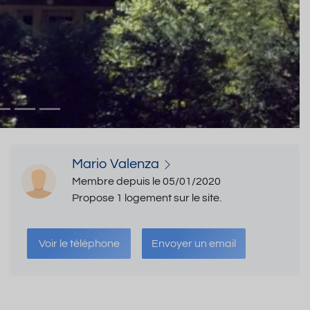
Mario Valenza
Membre depuis le 05/01/2020
Propose 1 logement sur le site.
Voir le téléphone
Envoyer un email