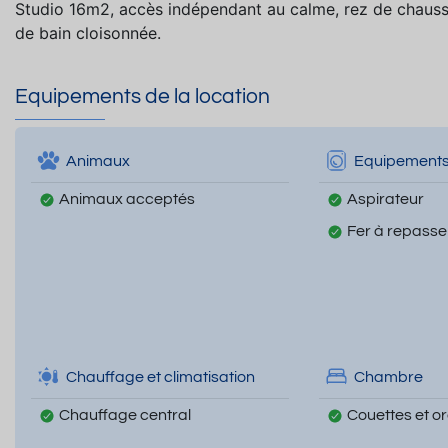
Studio 16m2, accès indépendant au calme, rez de chaussée,
de bain cloisonnée.
Equipements de la location
Animaux
Equipement
Animaux acceptés
Aspirateur
Fer à repasse
Chauffage et climatisation
Chambre
Chauffage central
Couettes et ore