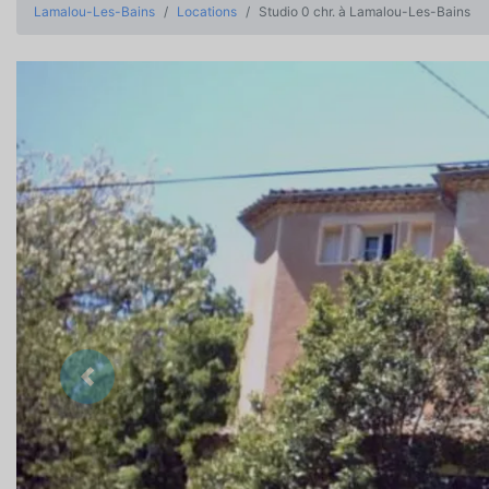
Lamalou-Les-Bains
Locations
Studio 0 chr. à Lamalou-Les-Bains
Précedent