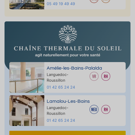
05 49 19 49 49
Amélie-les-Bains-Palalda
Languedoc-
Roussillon
01 42 65 24 24
Lamalou-Les-Bains
Languedoc-
Roussillon
01 42 65 24 24