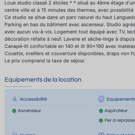
Loue studio classé 2 étoiles * * situé au 4ème étage d'u
centre ville et à 15 minutes des thermes, avec possibilit
Ce studio se situe dans un parc naturel du haut Langued
Parking en bas du bâtiment avec ascenseur. Studio agréab
avec aucun vis-à-vis. Logement tout équipé avec TV, lecte
décoration refaite à neuf. Laverie et sèche-linge à dispos
Canapé-lit confortable en 140 et lit 90x190 avec matelas
Couette, oreillers et couverture disponibles, draps non fo
Le prix comprend la taxe de séjour.
Equipements de la location
Accessibilité
Equipement
Ascenseur
Aspirateur
Fer à repasse