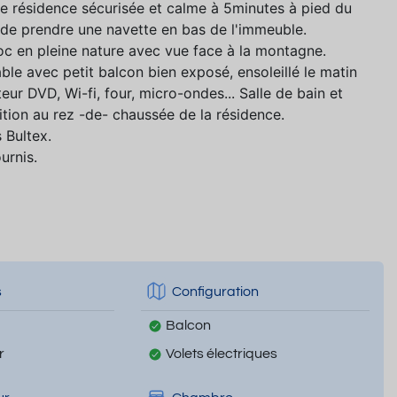
ne résidence sécurisée et calme à 5minutes à pied du
é de prendre une navette en bas de l'immeuble.
oc en pleine nature avec vue face à la montagne.
le avec petit balcon bien exposé, ensoleillé le matin
ur DVD, Wi-fi, four, micro-ondes... Salle de bain et
ition au rez -de- chaussée de la résidence.
 Bultex.
urnis.
s
Configuration
Balcon
r
Volets électriques