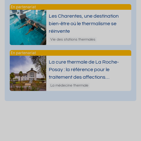
Les Charentes, une destination
bien-être où le thermalisme se
réinvente
Vie des stations thermales
La cure thermale de La Roche-
Posay : la référence pour le
traitement des affections
dermatologiques
La médecine thermale