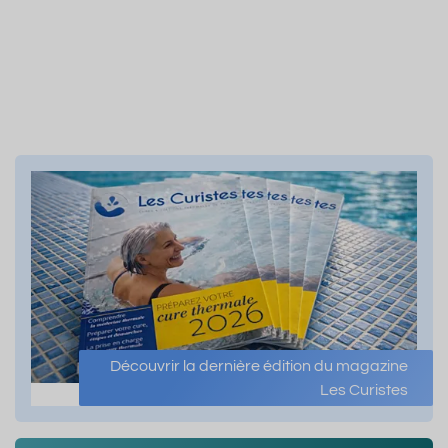
Découvrir la dernière édition du magazine
Les Curistes