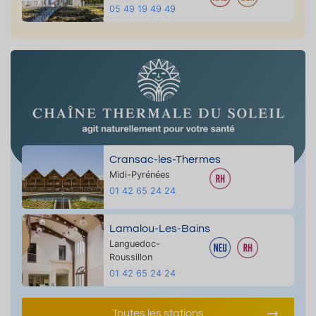
05 49 19 49 49
Cransac-les-Thermes
Midi-Pyrénées
01 42 65 24 24
Lamalou-Les-Bains
Languedoc-
Roussillon
01 42 65 24 24
Toutes les stations