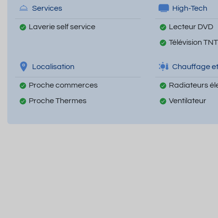
Services
High-Tech
Laverie self service
Lecteur DVD
Télévision TNT
Localisation
Chauffage et
Proche commerces
Radiateurs él
Proche Thermes
Ventilateur