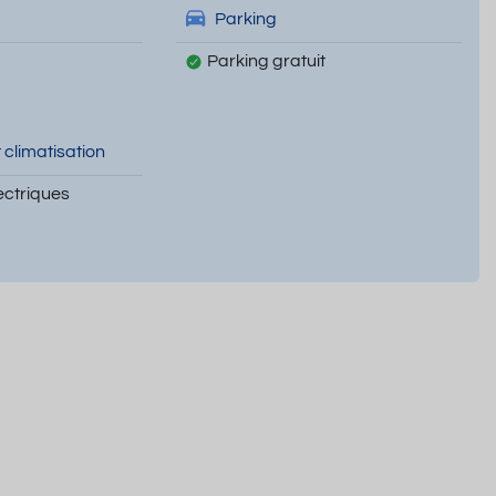
Parking
Parking gratuit
 climatisation
ectriques