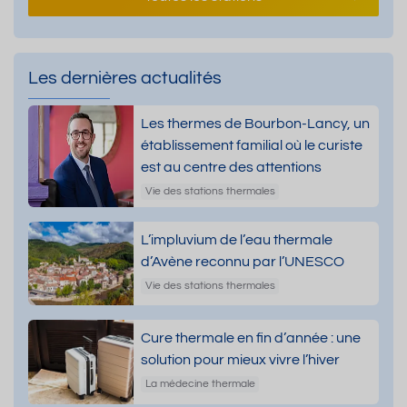
Les dernières actualités
Les thermes de Bourbon-Lancy, un
établissement familial où le curiste
est au centre des attentions
Vie des stations thermales
L’impluvium de l’eau thermale
d’Avène reconnu par l’UNESCO
Vie des stations thermales
Cure thermale en fin d’année : une
solution pour mieux vivre l’hiver
La médecine thermale