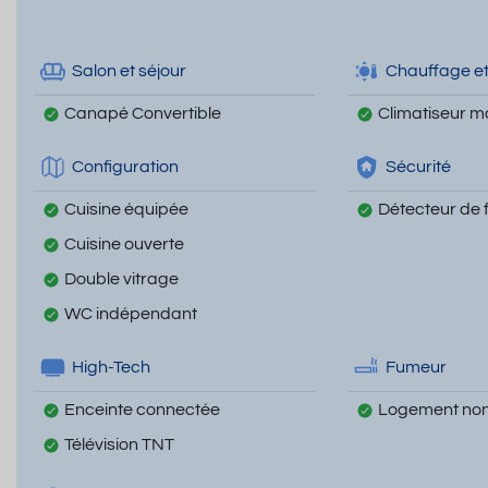
Salon et séjour
Chauffage et
Canapé Convertible
Climatiseur m
Configuration
Sécurité
Cuisine équipée
Détecteur de
Cuisine ouverte
Double vitrage
WC indépendant
High-Tech
Fumeur
Enceinte connectée
Logement non
Télévision TNT