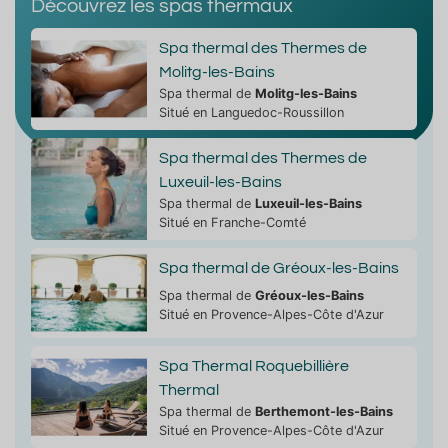
Découvrez les spas thermaux
Spa thermal des Thermes de
Molitg-les-Bains
Spa thermal de
Molitg-les-Bains
Situé en Languedoc-Roussillon
Spa thermal des Thermes de
Luxeuil-les-Bains
Spa thermal de
Luxeuil-les-Bains
Situé en Franche-Comté
Spa thermal de Gréoux-les-Bains
Spa thermal de
Gréoux-les-Bains
Situé en Provence-Alpes-Côte d'Azur
Spa Thermal Roquebillière
Thermal
Spa thermal de
Berthemont-les-Bains
Situé en Provence-Alpes-Côte d'Azur