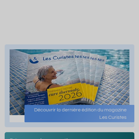
Découvrir la dernière édition du magazine
Les Curistes