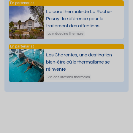
La cure thermale de La Roche-
Posay : la référence pour le
traitement des affections
dermatologiques
La médecine thermale
Les Charentes, une destination
bien-être où le thermalisme se
réinvente
Vie des stations thermales