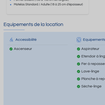
Matelas Standard / Adulte
(18 à 25 cm d'épaisseur)
Equipements de la location
Accessibilité
Equipement
Ascenseur
Aspirateur
Etendoir à lin
Fer à repasse
Lave-linge
Planche à re
Sèche-linge