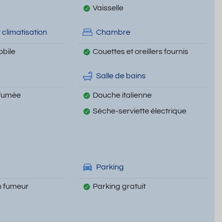
Vaisselle
 climatisation
Chambre
obile
Couettes et oreillers fournis
Salle de bains
 fumée
Douche italienne
Sèche-serviette électrique
Parking
 fumeur
Parking gratuit