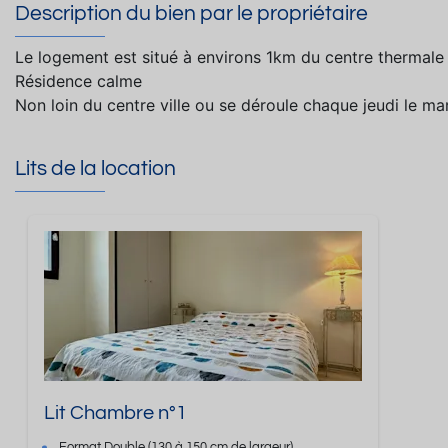
Description du bien par le propriétaire
Le logement est situé à environs 1km du centre thermale
Résidence calme
Non loin du centre ville ou se déroule chaque jeudi le ma
Lits de la location
Lit Chambre n°1
Format
Double
(130 à 150 cm de largeur)