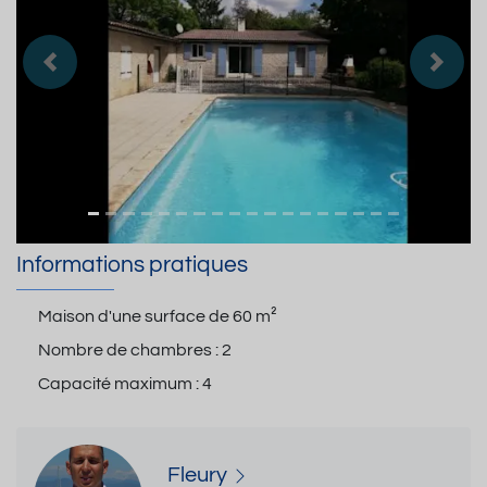
Précedent
Suiva
Informations pratiques
Maison d'une surface de
60 m²
Nombre de chambres :
2
Capacité maximum :
4
Fleury