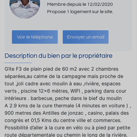
Membre depuis le 12/02/2020
Propose 1 logement sur le site.
Voir le téléphone
Envoyer un email
Description du bien par le propriétaire
Gîte F3 de plain pied de 60 m2 avec 2 chambres
séparées,au calme de la campagne mais proche de
tout ,joli cadre avec moulin à eau ,rivière, espaces
verts , piscine 12x6 mètres, WIFI , parking dans cour
intérieure . barbecue, peche dans le bief du moulin
A 2.9 kms de la cure thermale (4 minutes en voiture ) ,
900 metres des Antilles de jonzac , casino, palais des
congrès et 01,5 Kms du centre ville et commerces.
Possibilité d’aller à la cure en vélo ou à pied par petite
route départementale ou chemin le long de la rivière.