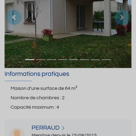
Précedent
Suiva
Informations pratiques
Maison d'une surface de
64 m²
Nombre de chambres :
2
Capacité maximum :
4
PERRAUD
Membre depuis le 15/08/2015