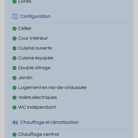
Livres
Configuration
Cellier
Cour intérieur
Cuisine ouverte
Cuisine équipée
Double vitrage
Jardin
Logement en rez-de-chaussée
Volets électriques
WC indépendant
Chauffage et climatisation
Chauffage central