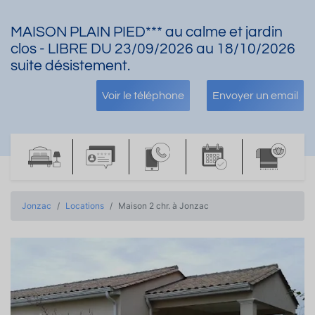
MAISON PLAIN PIED*** au calme et jardin
clos - LIBRE DU 23/09/2026 au 18/10/2026
suite désistement.
Voir le téléphone
Envoyer un email
Jonzac
Locations
Maison 2 chr. à Jonzac