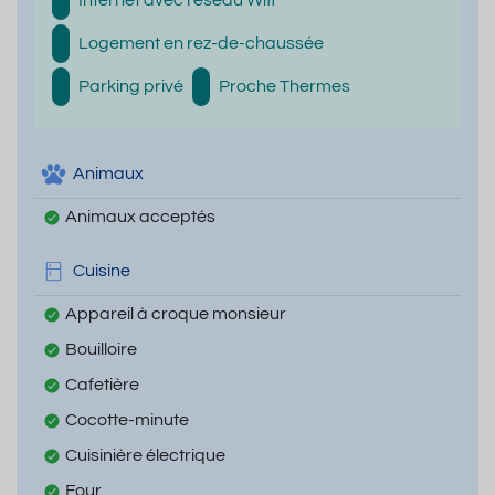
Internet avec réseau Wifi
Logement en rez-de-chaussée
Parking privé
Proche Thermes
Animaux
Animaux acceptés
Cuisine
Appareil à croque monsieur
Bouilloire
Cafetière
Cocotte-minute
Cuisinière électrique
Four