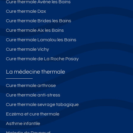
Cure thermale Avène les Bains
Cure thermale Dax
Cure thermale Brides les Bains
Cure thermale Aix les Bains
Cure thermale Lamalou les Bains
Cure thermale Vichy
Cure thermale de La Roche Posay
La médecine thermale
Cure thermale arthrose
Cure thermale anti-stress
Cure thermale sevrage tabagique
Eczéma et cure thermale
Asthme infantile
Maladie de Raynaud