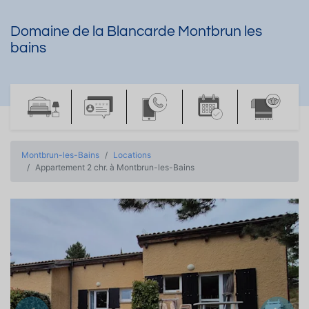
Domaine de la Blancarde Montbrun les
bains
Montbrun-les-Bains
Locations
Appartement 2 chr. à Montbrun-les-Bains