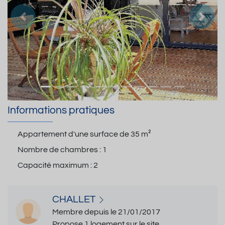
Précedent
Suiva
Informations pratiques
Appartement d'une surface de
35 m²
Nombre de chambres :
1
Capacité maximum :
2
CHALLET
Membre depuis le 21/01/2017
Propose 1 logement sur le site.