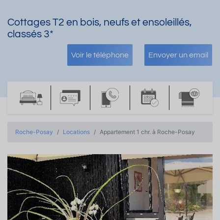
Cottages T2 en bois, neufs et ensoleillés,
classés 3*
Voir le téléphone
Envoyer un email
Roche-Posay
Locations
Appartement 1 chr. à Roche-Posay