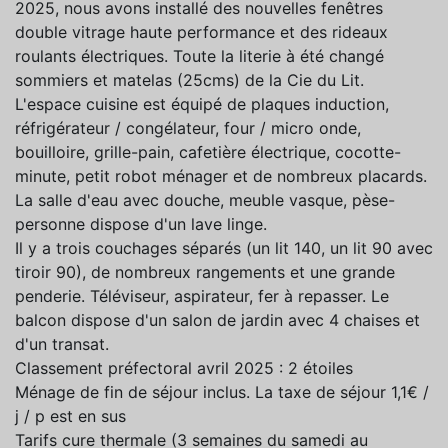
2025, nous avons installé des nouvelles fenêtres
double vitrage haute performance et des rideaux
roulants électriques. Toute la literie à été changé
sommiers et matelas (25cms) de la Cie du Lit.
L'espace cuisine est équipé de plaques induction,
réfrigérateur / congélateur, four / micro onde,
bouilloire, grille-pain, cafetière électrique, cocotte-
minute, petit robot ménager et de nombreux placards.
La salle d'eau avec douche, meuble vasque, pèse-
personne dispose d'un lave linge.
Il y a trois couchages séparés (un lit 140, un lit 90 avec
tiroir 90), de nombreux rangements et une grande
penderie. Téléviseur, aspirateur, fer à repasser. Le
balcon dispose d'un salon de jardin avec 4 chaises et
d'un transat.
Classement préfectoral avril 2025 : 2 étoiles
Ménage de fin de séjour inclus. La taxe de séjour 1,1€ /
j / p est en sus
Tarifs cure thermale (3 semaines du samedi au