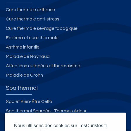
Cure thermale arthrose
Cure thermale anti-stress
Cure thermale sevrage tabagique
Eczéma et cure thermale
Asthme infantile
Maladie de Raynaud
Affections cutanées et thermalisme
Maladie de Crohn
Spa thermal
Spa et Bien-Être Celtô
Spa thermal Sourcéo - Thermes Adour
Spa Espace Bien-être et Aqua-détente d'Aulus-les-
Nous utilisons des cookies sur LesCuristes.fr
Bains