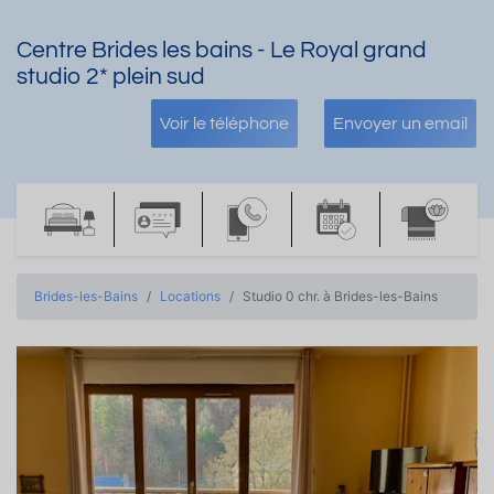
Centre Brides les bains - Le Royal grand
studio 2* plein sud
Voir le téléphone
Envoyer un email
Brides-les-Bains
Locations
Studio 0 chr. à Brides-les-Bains