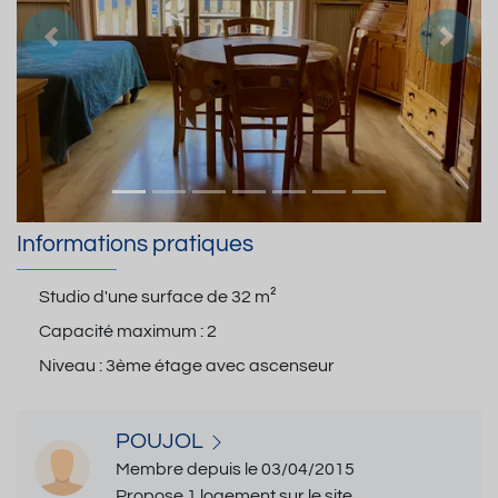
Précedent
Suiva
Informations pratiques
Studio d'une surface de
32 m²
Capacité maximum :
2
Niveau :
3ème étage avec ascenseur
POUJOL
Membre depuis le 03/04/2015
Propose 1 logement sur le site.