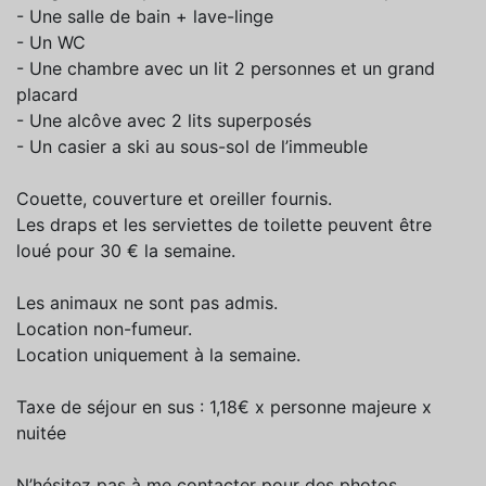
- Une salle de bain + lave-linge
- Un WC
- Une chambre avec un lit 2 personnes et un grand
placard
- Une alcôve avec 2 lits superposés
- Un casier a ski au sous-sol de l’immeuble
Couette, couverture et oreiller fournis.
Les draps et les serviettes de toilette peuvent être
loué pour 30 € la semaine.
Les animaux ne sont pas admis.
Location non-fumeur.
Location uniquement à la semaine.
Taxe de séjour en sus : 1,18€ x personne majeure x
nuitée
N’hésitez pas à me contacter pour des photos