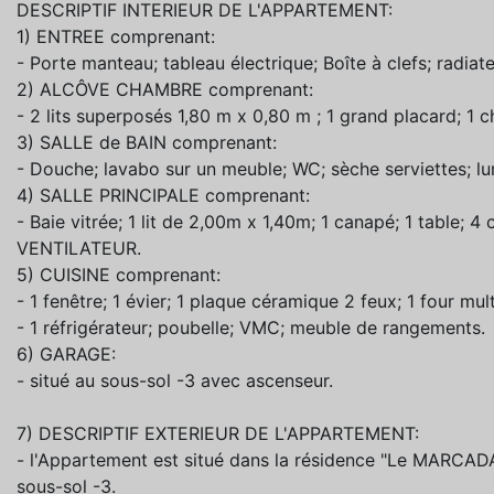
DESCRIPTIF INTERIEUR DE L'APPARTEMENT:
1) ENTREE comprenant:
- Porte manteau; tableau électrique; Boîte à clefs; radiate
2) ALCÔVE CHAMBRE comprenant:
- 2 lits superposés 1,80 m x 0,80 m ; 1 grand placard; 1 c
3) SALLE de BAIN comprenant:
- Douche; lavabo sur un meuble; WC; sèche serviettes; l
4) SALLE PRINCIPALE comprenant:
- Baie vitrée; 1 lit de 2,00m x 1,40m; 1 canapé; 1 table; 4 
VENTILATEUR.
5) CUISINE comprenant:
- 1 fenêtre; 1 évier; 1 plaque céramique 2 feux; 1 four mul
- 1 réfrigérateur; poubelle; VMC; meuble de rangements.
6) GARAGE:
- situé au sous-sol -3 avec ascenseur.
7) DESCRIPTIF EXTERIEUR DE L'APPARTEMENT:
- l'Appartement est situé dans la résidence "Le MARCA
sous-sol -3.