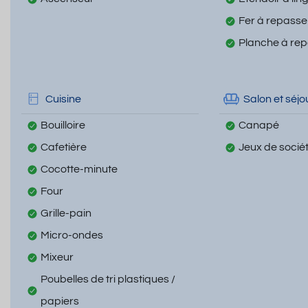
Fer à repasse
Planche à re
Cuisine
Salon et séjo
Bouilloire
Canapé
Cafetière
Jeux de socié
Cocotte-minute
Four
Grille-pain
Micro-ondes
Mixeur
Poubelles de tri plastiques /
papiers