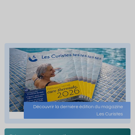
Découvrir la dernière édition du magazine
Les Curistes