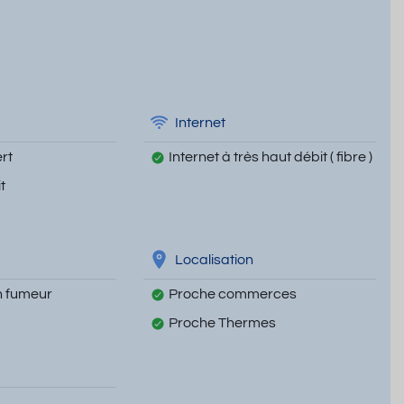
Internet
rt
Internet à très haut débit ( fibre )
t
Localisation
 fumeur
Proche commerces
Proche Thermes