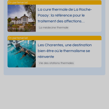
La cure thermale de La Roche-
Posay : la référence pour le
traitement des affections
dermatologiques
La médecine thermale
Les Charentes, une destination
bien-être où le thermalisme se
réinvente
Vie des stations thermales