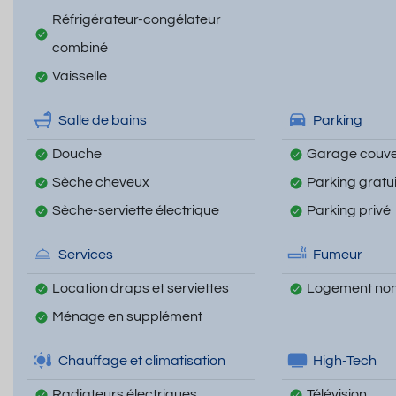
Réfrigérateur-congélateur
combiné
Vaisselle
Salle de bains
Parking
Douche
Garage couve
Sèche cheveux
Parking gratui
Sèche-serviette électrique
Parking privé
Services
Fumeur
Location draps et serviettes
Logement non
Ménage en supplément
Chauffage et climatisation
High-Tech
Radiateurs électriques
Télévision