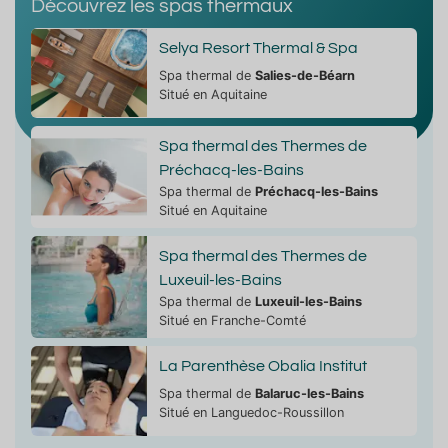
Découvrez les spas thermaux
Selya Resort Thermal & Spa
Spa thermal de
Salies-de-Béarn
Situé en Aquitaine
Spa thermal des Thermes de
Préchacq-les-Bains
Spa thermal de
Préchacq-les-Bains
Situé en Aquitaine
Spa thermal des Thermes de
Luxeuil-les-Bains
Spa thermal de
Luxeuil-les-Bains
Situé en Franche-Comté
La Parenthèse Obalia Institut
Spa thermal de
Balaruc-les-Bains
Situé en Languedoc-Roussillon