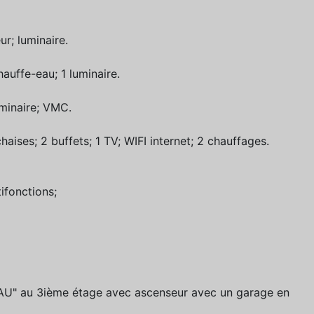
ur; luminaire.
hauffe-eau; 1 luminaire.
uminaire; VMC.
chaises; 2 buffets; 1 TV; WIFI internet; 2 chauffages.
tifonctions;
DAU" au 3ième étage avec ascenseur avec un garage en