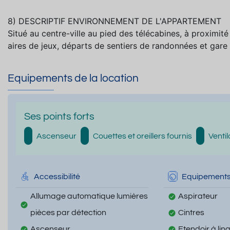
8) DESCRIPTIF ENVIRONNEMENT DE L'APPARTEMENT
Situé au centre-ville au pied des télécabines, à proximi
aires de jeux, départs de sentiers de randonnées et gare 
Equipements de la location
Ses points forts
Ascenseur
Couettes et oreillers fournis
Ventil
Accessibilité
Equipement
Allumage automatique lumières
Aspirateur
pièces par détection
Cintres
Ascenseur
Etendoir à lin