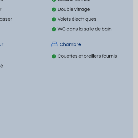
r
Double vitrage
passer
Volets électriques
WC dans la salle de bain
ur
Chambre
Couettes et oreillers fournis
té