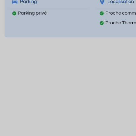
Parking
Localisation
Parking privé
Proche comm
Proche Ther