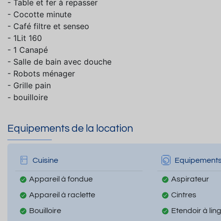
- Table et fer à repasser
- Cocotte minute
- Café filtre et senseo
- 1Lit 160
- 1 Canapé
- Salle de bain avec douche
- Robots ménager
- Grille pain
- bouilloire
Equipements de la location
Cuisine
Equipement
Appareil à fondue
Aspirateur
Appareil à raclette
Cintres
Bouilloire
Etendoir à lin