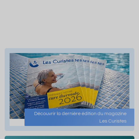
Découvrir la dernière édition du magazine
Les Curistes