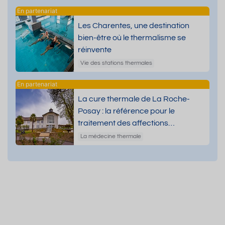
Les Charentes, une destination
bien-être où le thermalisme se
réinvente
Vie des stations thermales
La cure thermale de La Roche-
Posay : la référence pour le
traitement des affections
dermatologiques
La médecine thermale