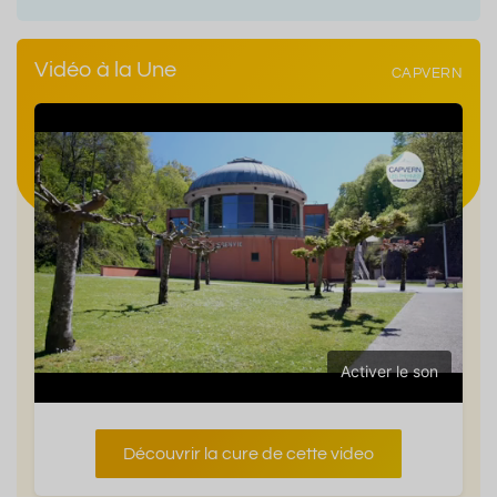
Vidéo à la Une
CAPVERN
Activer le son
Découvrir la cure de cette video