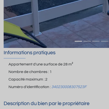
Informations pratiques
Appartement d'une surface de
28 m²
Nombre de chambres :
1
Capacité maximum :
2
Numéro d'identification :
340230008307523F
Description du bien par le propriétaire