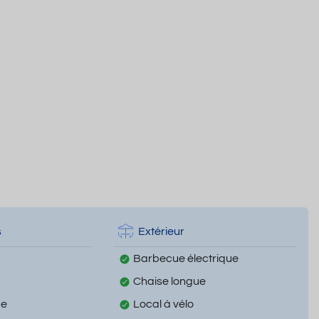
s
Extérieur
Barbecue électrique
Chaise longue
ge
Local à vélo