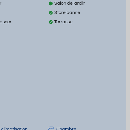
r
Salon de jardin
Store banne
passer
Terrasse
 climatisation
Chambre