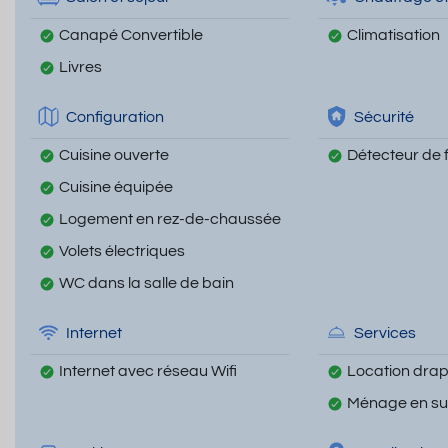
Canapé Convertible
Climatisation
Livres
Configuration
Sécurité
Cuisine ouverte
Détecteur de
Cuisine équipée
Logement en rez-de-chaussée
Volets électriques
WC dans la salle de bain
Internet
Services
Internet avec réseau Wifi
Location draps
Ménage en s