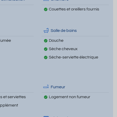
Couettes et oreillers fournis
Salle de bains
 fumée
Douche
Sèche cheveux
Sèche-serviette électrique
Fumeur
 et serviettes
Logement non fumeur
upplément