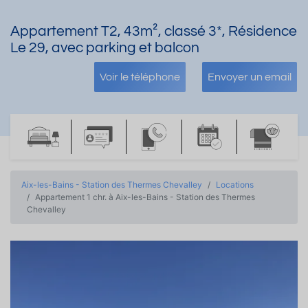
Appartement T2, 43m², classé 3*, Résidence
Le 29, avec parking et balcon
Voir le téléphone
Envoyer un email
Aix-les-Bains - Station des Thermes Chevalley
Locations
Appartement 1 chr. à Aix-les-Bains - Station des Thermes
Chevalley