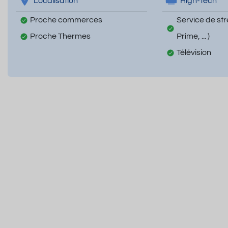
Localisation
High-Tech
Proche commerces
Service de str
Proche Thermes
Prime, ... )
Télévision