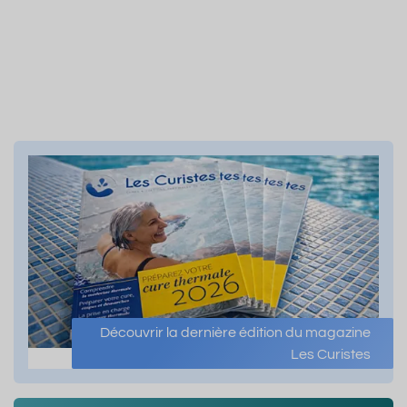
Découvrir la dernière édition du magazine
Les Curistes