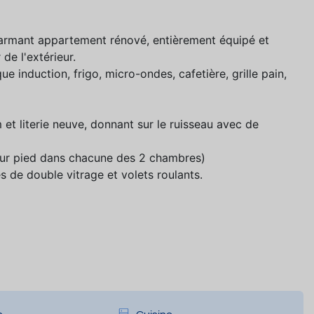
armant appartement rénové, entièrement équipé et
de l'extérieur.
ue induction, frigo, micro-ondes, cafetière, grille pain,
t literie neuve, donnant sur le ruisseau avec de
 sur pied dans chacune des 2 chambres)
s de double vitrage et volets roulants.