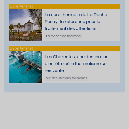
La cure thermale de La Roche-
Posay : la référence pour le
traitement des affections
dermatologiques
La médecine thermale
Les Charentes, une destination
bien-être où le thermalisme se
réinvente
Vie des stations thermales