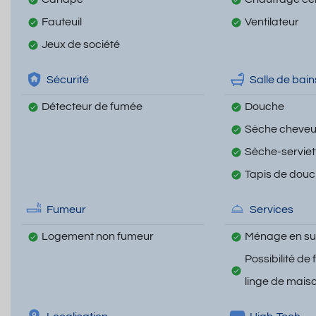
Fauteuil
Ventilateur
Jeux de société
Sécurité
Salle de bain
Détecteur de fumée
Douche
Sèche cheve
Sèche-serviet
Tapis de dou
Fumeur
Services
Logement non fumeur
Ménage en s
Possibilité de 
linge de mais