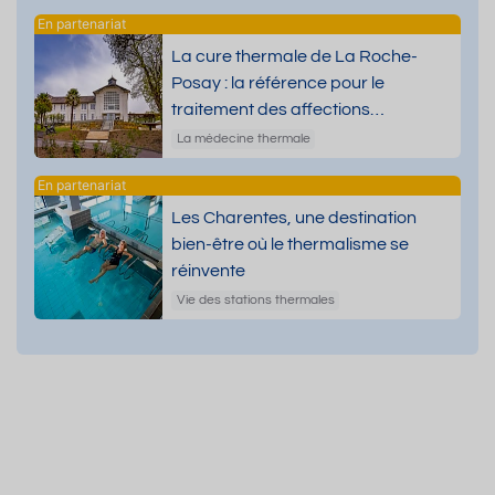
La cure thermale de La Roche-
Posay : la référence pour le
traitement des affections
dermatologiques
La médecine thermale
Les Charentes, une destination
bien-être où le thermalisme se
réinvente
Vie des stations thermales