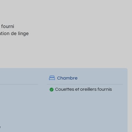
 fourni
tion de linge
Chambre
Couettes et oreillers fournis
e