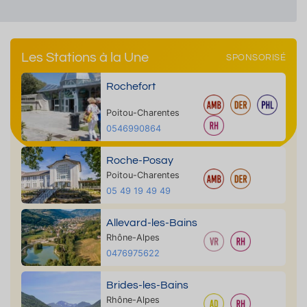
Les Stations à la Une
SPONSORISÉ
Rochefort
Poitou-Charentes
0546990864
Roche-Posay
Poitou-Charentes
05 49 19 49 49
Allevard-les-Bains
Rhône-Alpes
0476975622
Brides-les-Bains
Rhône-Alpes