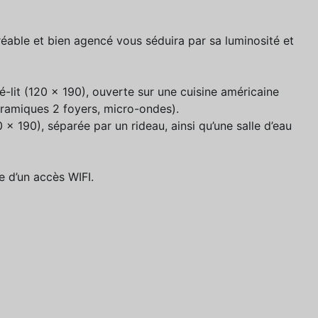
éable et bien agencé vous séduira par sa luminosité et
-lit (120 x 190), ouverte sur une cuisine américaine
céramiques 2 foyers, micro-ondes).
x 190), séparée par un rideau, ainsi qu’une salle d’eau
e d’un accès WIFI.