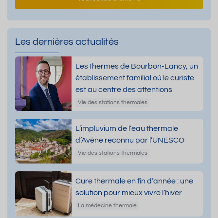
Les dernières actualités
Les thermes de Bourbon-Lancy, un
établissement familial où le curiste
est au centre des attentions
Vie des stations thermales
L’impluvium de l’eau thermale
d’Avène reconnu par l’UNESCO
Vie des stations thermales
Cure thermale en fin d’année : une
solution pour mieux vivre l’hiver
La médecine thermale