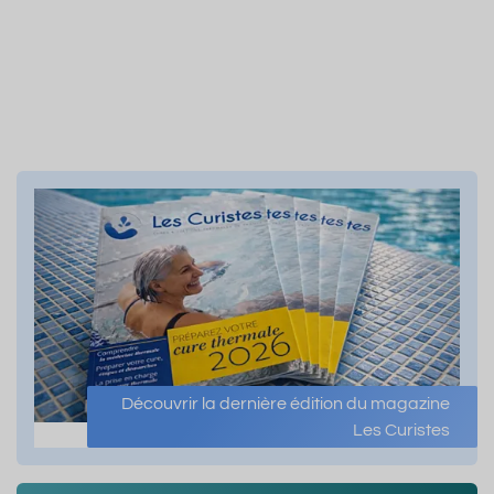
Découvrir la dernière édition du magazine
Les Curistes