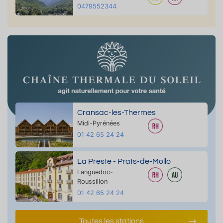
0479552344
Cransac-les-Thermes
Midi-Pyrénées
01 42 65 24 24
La Preste - Prats-de-Mollo
Languedoc-
Roussillon
01 42 65 24 24
Toutes les stations