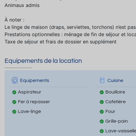
Animaux admis
À noter :
Le linge de maison (draps, serviettes, torchons) n’est pas
Prestations optionnelles : ménage de fin de séjour et loca
Taxe de séjour et frais de dossier en supplément
Equipements de la location
Equipements
Cuisine
Aspirateur
Bouilloire
Fer à repasser
Cafetière
Lave-linge
Four
Grille-pain
Lave-vaissell