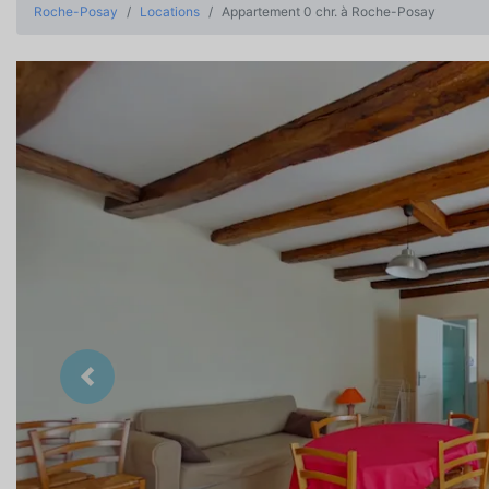
Roche-Posay
Locations
Appartement 0 chr. à Roche-Posay
Précedent