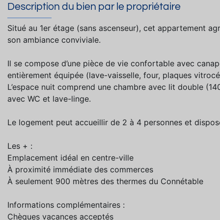
Description du bien par le propriétaire
Situé au 1er étage (sans ascenseur), cet appartement agr
son ambiance conviviale.
Il se compose d’une pièce de vie confortable avec canapé
entièrement équipée (lave-vaisselle, four, plaques vitro
L’espace nuit comprend une chambre avec lit double (140 
avec WC et lave-linge.
Le logement peut accueillir de 2 à 4 personnes et dispos
Les + :
Emplacement idéal en centre-ville
À proximité immédiate des commerces
À seulement 900 mètres des thermes du Connétable
Informations complémentaires :
Chèques vacances acceptés