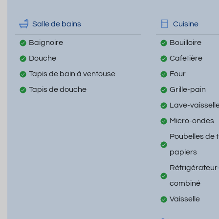
Salle de bains
Cuisine
Baignoire
Bouilloire
Douche
Cafetière
Tapis de bain à ventouse
Four
Tapis de douche
Grille-pain
Lave-vaissell
Micro-ondes
Poubelles de t
papiers
Réfrigérateur
combiné
Vaisselle