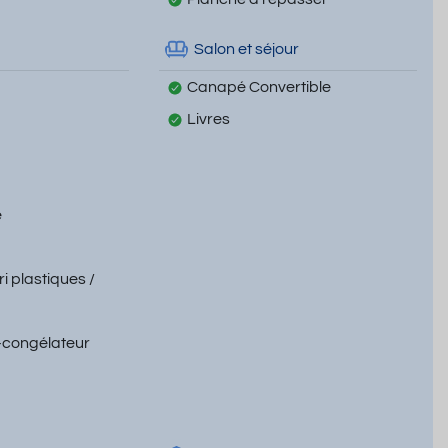
Salon et séjour
Canapé Convertible
Livres
e
ri plastiques /
-congélateur