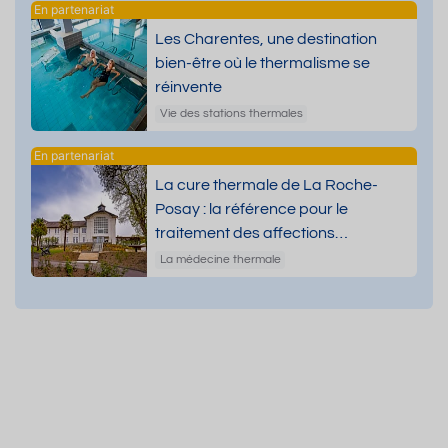
Les Charentes, une destination
bien-être où le thermalisme se
réinvente
Vie des stations thermales
La cure thermale de La Roche-
Posay : la référence pour le
traitement des affections
dermatologiques
La médecine thermale