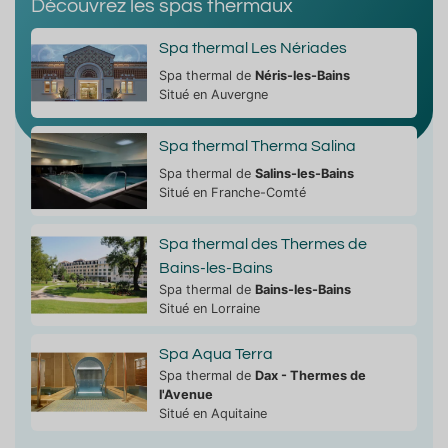
Découvrez les spas thermaux
Spa thermal Les Nériades
Spa thermal de
Néris-les-Bains
Situé en Auvergne
Spa thermal Therma Salina
Spa thermal de
Salins-les-Bains
Situé en Franche-Comté
Spa thermal des Thermes de
Bains-les-Bains
Spa thermal de
Bains-les-Bains
Situé en Lorraine
Spa Aqua Terra
Spa thermal de
Dax - Thermes de
l'Avenue
Situé en Aquitaine