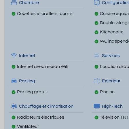
Chambre
Configuratio
Couettes et oreillers fournis
Cuisine équip
Double vitrag
Kitchenette
WC indépend
Internet
Services
Internet avec réseau Wifi
Location draps
Parking
Extérieur
Parking gratuit
Piscine
Chauffage et climatisation
High-Tech
Radiateurs électriques
Télévision TNT
Ventilateur