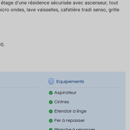
tage d'une résidence sécurisée avec ascenseur, tout
cro ondes, lave vaisselles, cafetière tradi senso, grille
90.
Equipements
Aspirateur
Cintres
Etendoir à linge
Fer à repasser
Planche à repasser