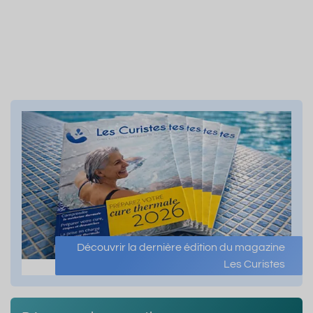
Découvrir la dernière édition du magazine
Les Curistes