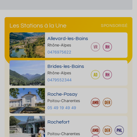
Les Stations à la Une
SPONSORISÉ
Allevard-les-Bains
Rhône-Alpes
0476975622
Brides-les-Bains
Rhône-Alpes
0479552344
Roche-Posay
Poitou-Charentes
05 49 19 49 49
Rochefort
Poitou-Charentes