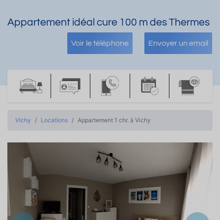
Appartement idéal cure 100 m des Thermes
Voir le téléphone
Envoyer un email
Vichy
Locations
Appartement 1 chr. à Vichy