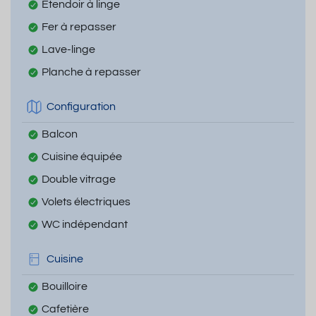
Etendoir à linge
Fer à repasser
Lave-linge
Planche à repasser
Configuration
Balcon
Cuisine équipée
Double vitrage
Volets électriques
WC indépendant
Cuisine
Bouilloire
Cafetière