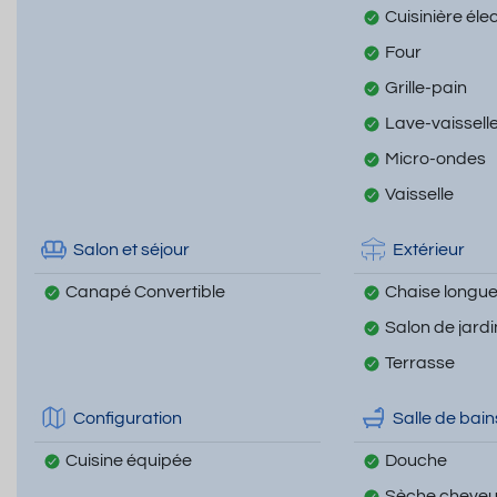
Cuisinière éle
Four
Grille-pain
Lave-vaissell
Micro-ondes
Vaisselle
Salon et séjour
Extérieur
Canapé Convertible
Chaise longu
Salon de jardi
Terrasse
Configuration
Salle de bain
Cuisine équipée
Douche
Sèche cheve