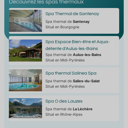
Découvrez les spas thermaux
Spa Thermal de Santenay
Spa thermal de
Santenay
Situé en Bourgogne
Spa Espace Bien-être et Aqua-
détente d'Aulus-les-Bains
Spa thermal de
Aulus-les-Bains
Situé en Midi-Pyrénées
Spa thermal Salinea Spa
Spa thermal de
Salies-du-Salat
Situé en Midi-Pyrénées
Spa O des Lauzes
Spa thermal de
La Léchère
Situé en Rhône-Alpes