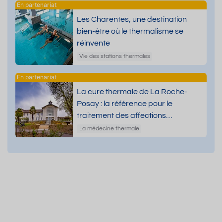
Les Charentes, une destination
bien-être où le thermalisme se
réinvente
Vie des stations thermales
La cure thermale de La Roche-
Posay : la référence pour le
traitement des affections
dermatologiques
La médecine thermale