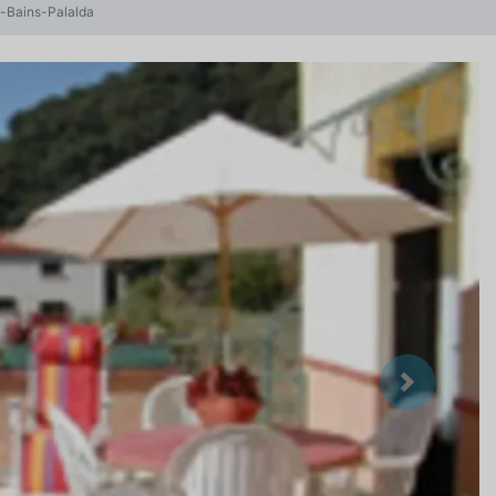
s-Bains-Palalda
Suivant