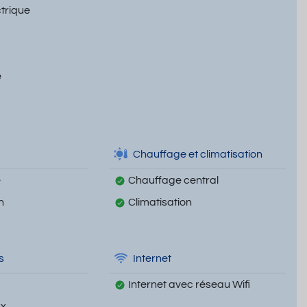
ctrique
e
Chauffage et climatisation
e
Chauffage central
n
Climatisation
s
Internet
Internet avec réseau Wifi
ux