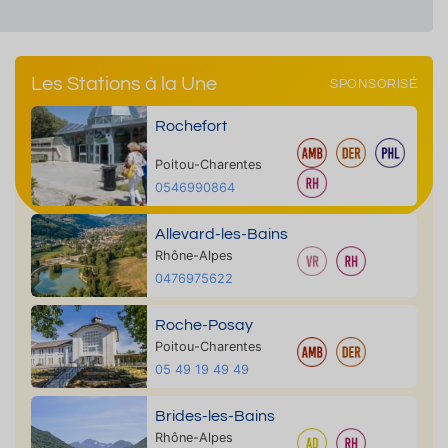
Les Stations à la Une
SPONSORISÉ
Rochefort
Poitou-Charentes
0546990864
Allevard-les-Bains
Rhône-Alpes
0476975622
Roche-Posay
Poitou-Charentes
05 49 19 49 49
Brides-les-Bains
Rhône-Alpes