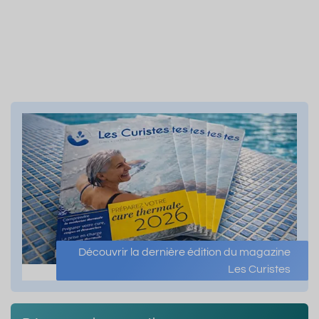
Découvrir la dernière édition du magazine
Les Curistes