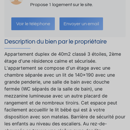
Propose 1 logement sur le site.
Voir le téléphone
Envoyer un email
Description du bien par le propriétaire
Appartement duplex de 40m2 classé 3 étoiles, 2ème
étage d'une résidence calme et sécurisée.
L'appartement se compose d'un étage avec une
chambre séparée avec un lit de 140x190 avec une
grande penderie, une salle de bain avec douche
fermée (WC séparés de la salle de bain), une
mezzanine lumineuse avec un autre placard de
rangement et de nombreux tiroirs. Cet espace peut
facilement accueillir le lit bébé qui est à votre
disposition avec son matelas. Barrière de sécurité pour
les enfants au niveau des escaliers. Au rez-de-