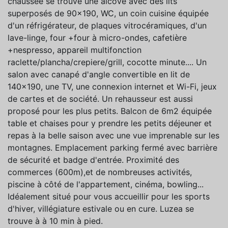
chaussée se trouve une alcôve avec des lits
superposés de 90x190, WC, un coin cuisine équipée
d'un réfrigérateur, de plaques vitrocéramiques, d'un
lave-linge, four +four à micro-ondes, cafetière
+nespresso, appareil multifonction
raclette/plancha/crepiere/grill, cocotte minute.... Un
salon avec canapé d'angle convertible en lit de
140x190, une TV, une connexion internet et Wi-Fi, jeux
de cartes et de société. Un rehausseur est aussi
proposé pour les plus petits. Balcon de 6m2 équipée
table et chaises pour y prendre les petits déjeuner et
repas à la belle saison avec une vue imprenable sur les
montagnes. Emplacement parking fermé avec barrière
de sécurité et badge d'entrée. Proximité des
commerces (600m),et de nombreuses activités,
piscine à côté de l'appartement, cinéma, bowling...
Idéalement situé pour vous accueillir pour les sports
d'hiver, villégiature estivale ou en cure. Luzea se
trouve à à 10 min à pied.