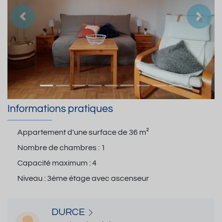
Précedent
Suiva
Informations pratiques
Appartement d'une surface de
36 m²
Nombre de chambres :
1
Capacité maximum :
4
Niveau :
3ème étage avec ascenseur
DURCE