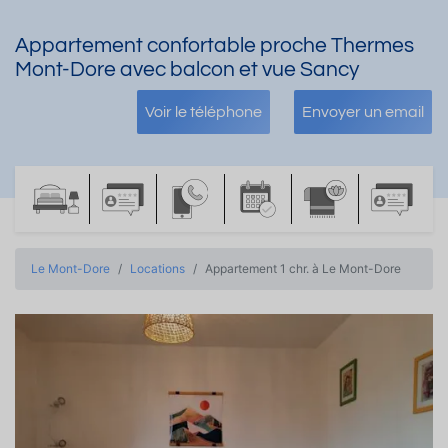
Appartement confortable proche Thermes
Mont-Dore avec balcon et vue Sancy
Voir le téléphone
Envoyer un email
Le Mont-Dore
Locations
Appartement 1 chr. à Le Mont-Dore