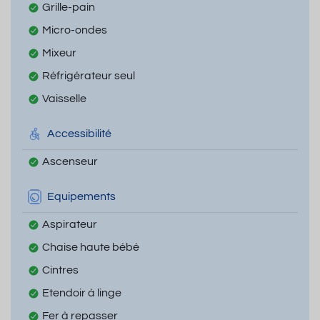
Grille-pain
Micro-ondes
Mixeur
Réfrigérateur seul
Vaisselle
Accessibilité
Ascenseur
Equipements
Aspirateur
Chaise haute bébé
Cintres
Etendoir à linge
Fer à repasser