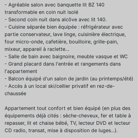
- Agréable salon avec banquette lit BZ 140
transformable en coin nuit isolé
- Second coin nuit dans alcôve avec lit 140.
- Cuisine séparée bien équipée : réfrigérateur avec
partie conservateur, lave linge, cuisinière électrique,
four micro-onde, cafetière, bouilloire, grille-pain,
mixeur, appareil à raclette…
- Salle de bain avec baignoire, meuble vasque et WC
- Grand placard dans l'entrée et rangements dans
l'appartement
- Balcon équipé d'un salon de jardin (au printemps/été)
- Accès à un local ski/cellier privatif en rez-de-
chaussée
Appartement tout confort et bien équipé (en plus des
équipements déjà cités : sèche-cheveux, fer et table à
repasser, lit et chaise bébé, TV, lecteur DVD et lecteur
CD radio, transat, mise à disposition de luges...).