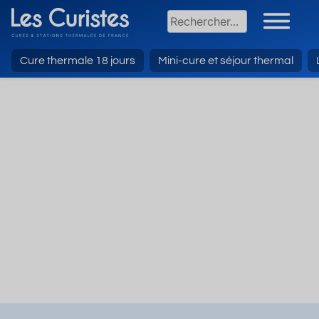
Cure thermale 18 jours
Mini-cure et séjour thermal