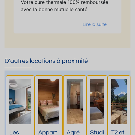
Votre cure thermale 100% remboursée
avec la bonne mutuelle santé
Lire la suite
D'autres locations à proximité
Les
Appart
Agré
Studi
T2 et