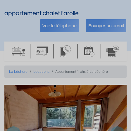
appartement chalet l'arolle
Voir le téléphone
Envoyer un email
La Léchère
Locations
Appartement 1 chr. à La Léchère