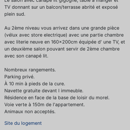
Le salon avec canapé lit gigogne, table à manger et
TV donnant sur un balcon/terrasse abrité et exposé
plein sud.
Au 2ème niveau vous arrivez dans une grande pièce
(vélux avec store electrique) avec une partie chambre
avec literie neuve en 160×200cm équipée d' une TV, et
un deuxième salon pouvant servir de 2ème chambre
avec son canapé lit.
Nombreux rangements.
Parking privé.
À 10 min à pieds de la cure.
Navette gratuite devant l immeuble.
Résidence en face de la base de loisir du morel.
Voie verte à 150m de l'appartement.
Animaux non acceptés.
Site du logement