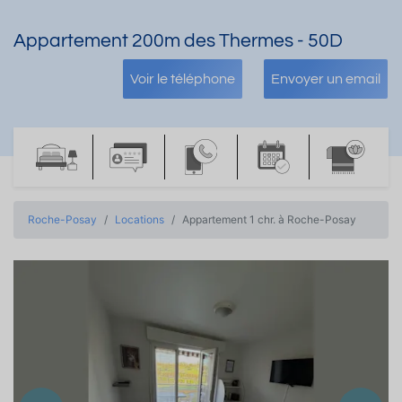
Appartement 200m des Thermes - 50D
Voir le téléphone
Envoyer un email
Roche-Posay
Locations
Appartement 1 chr. à Roche-Posay