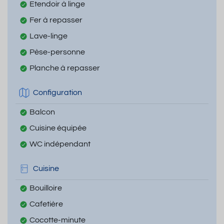
Etendoir à linge
Fer à repasser
Lave-linge
Pèse-personne
Planche à repasser
Configuration
Balcon
Cuisine équipée
WC indépendant
Cuisine
Bouilloire
Cafetière
Cocotte-minute