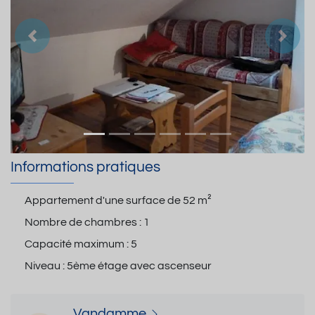
Précedent
Suiva
Informations pratiques
Appartement d'une surface de
52 m²
Nombre de chambres :
1
Capacité maximum :
5
Niveau :
5ème étage avec ascenseur
Vandamme