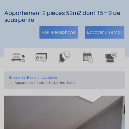
Appartement 2 pièces 52m2 dont 15m2 de
sous pente
Voir le téléphone
Envoyer un email
Brides-les-Bains
Locations
Appartement 1 chr. à Brides-les-Bains