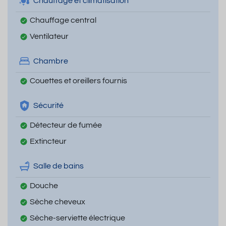
Chauffage et climatisation
Chauffage central
Ventilateur
Chambre
Couettes et oreillers fournis
Sécurité
Détecteur de fumée
Extincteur
Salle de bains
Douche
Sèche cheveux
Sèche-serviette électrique